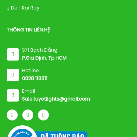
Đèn Rọi Ray
THÔNG TIN LIÊN HỆ
371 Bạch Đằng
P.Gia Định, Tp.HCM
Hotline
0828 118811
Email
Sale.tuyetlights@gmail.com