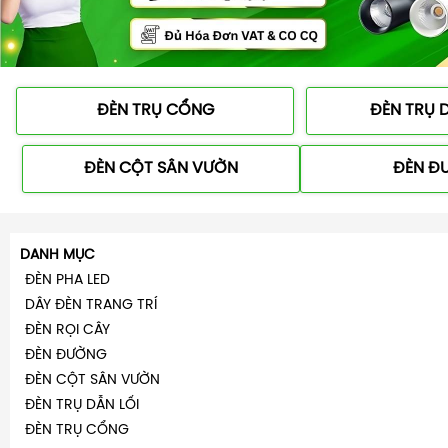
ĐÈN TRỤ CỔNG
ĐÈN TRỤ D
ĐÈN CỘT SÂN VƯỜN
ĐÈN Đ
DANH MỤC
ĐÈN PHA LED
DÂY ĐÈN TRANG TRÍ
ĐÈN RỌI CÂY
ĐÈN ĐƯỜNG
ĐÈN CỘT SÂN VƯỜN
ĐÈN TRỤ DẪN LỐI
ĐÈN TRỤ CỔNG