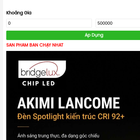
Khoảng Giá
Áp Dụng
SẢN PHẨM BÁN CHẠY NHẤT