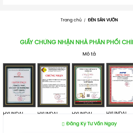
Trang chủ
ĐÈN SÂN VƯỜN
/
GIẤY CHỨNG NHẬN NHÀ PHÂN PHỐI CH
Mô tả
HYUNDAI
HYUNDAI
HYUNDAI
HYUNDAI
TUCSON 20
TUCSON 2024
TUCSON 2024
TUCSON 2024
Đăng Ký Tư Vấn Ngay