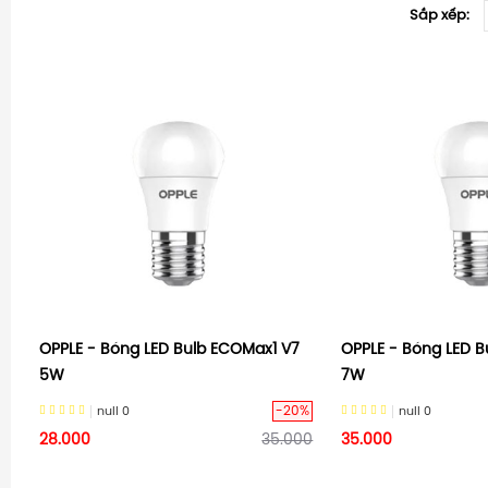
Sắp xếp:
OPPLE - Bóng LED Bulb ECOMax1 V7
OPPLE - Bóng LED B
5W
7W
-20%
null
0
null
0
28.000
35.000
35.000