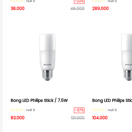
-22%
null
0
null
0
38.000
49.000
289.000
Bóng LED Philips Stick / 7.5W
Bóng LED Philips Sti
-37%
null
0
null
0
83.000
131.000
104.000