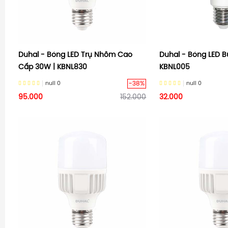
Duhal - Bóng LED Trụ Nhôm Cao
Duhal - Bóng LED B
Cấp 30W | KBNL830
KBNL005
-38%
null
0
null
0
95.000
152.000
32.000