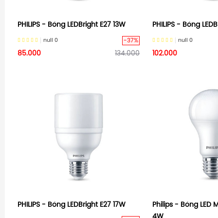
PHILIPS - Bóng LEDBright E27 13W
PHILIPS - Bóng LEDB
-37%
null
0
null
0
85.000
134.000
102.000
PHILIPS - Bóng LEDBright E27 17W
Philips - Bóng LED 
4W