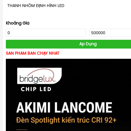
THANH NHÔM ĐỊNH HÌNH LED
Khoảng Giá
Áp Dụng
SẢN PHẨM BÁN CHẠY NHẤT