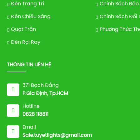
Đèn Trang Trí
Chính Sách Bảo
Đèn Chiếu Sáng
Chính Sách Đổi 
Quạt Trần
Phương Thức Th
Đèn Rọi Ray
THÔNG TIN LIÊN HỆ
371 Bạch Đằng
P.Gia Định, Tp.HCM
Hotline
0828 118811
Email
Sale.tuyetlights@gmail.com