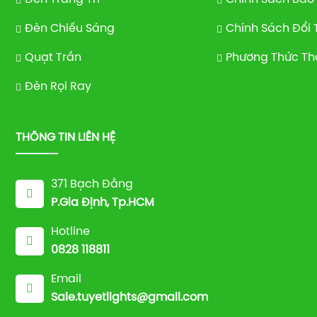
Đèn Chiếu Sáng
Chính Sách Đổi 
Quạt Trần
Phương Thức Th
Đèn Rọi Ray
THÔNG TIN LIÊN HỆ
371 Bạch Đằng
P.Gia Định, Tp.HCM
Hotline
0828 118811
Email
Sale.tuyetlights@gmail.com