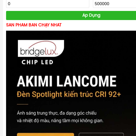
Áp Dụng
SẢN PHẨM BÁN CHẠY NHẤT