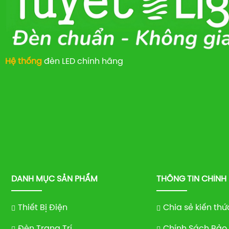
Hệ thống
đèn LED chính hãng
DANH MỤC SẢN PHẨM
THÔNG TIN CHÍNH
Thiết Bị Điện
Chia sẻ kiến thứ
Đèn Trang Trí
Chính Sách Bảo