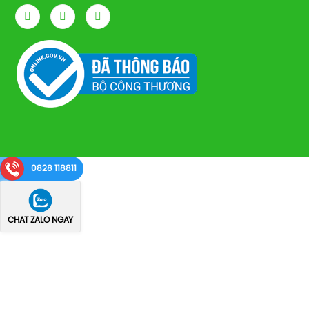
0828 118811
CHAT ZALO NGAY