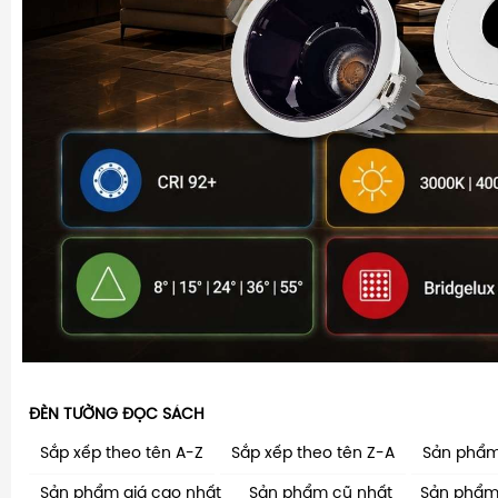
ĐÈN TƯỜNG ĐỌC SÁCH
Sắp xếp theo tên A-Z
Sắp xếp theo tên Z-A
Sản phẩm
Sản phẩm giá cao nhất
Sản phẩm cũ nhất
Sản phẩm