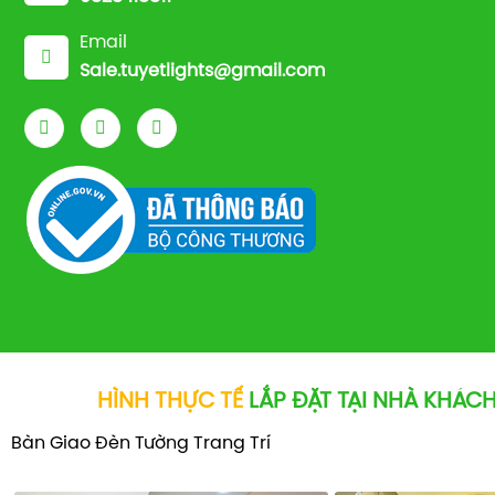
Email
Sale.tuyetlights@gmail.com
HÌNH THỰC TẾ
LẮP ĐẶT TẠI NHÀ KHÁC
Bàn Giao Đèn Tường Trang Trí