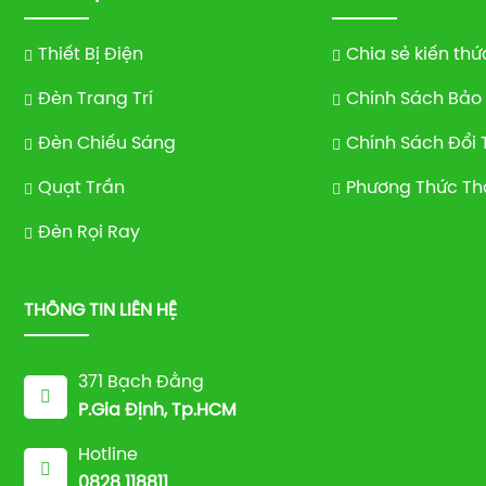
Thiết Bị Điện
Chia sẻ kiến thứ
Đèn Trang Trí
Chính Sách Bảo
Đèn Chiếu Sáng
Chính Sách Đổi 
Quạt Trần
Phương Thức Th
Đèn Rọi Ray
THÔNG TIN LIÊN HỆ
371 Bạch Đằng
P.Gia Định, Tp.HCM
Hotline
0828 118811