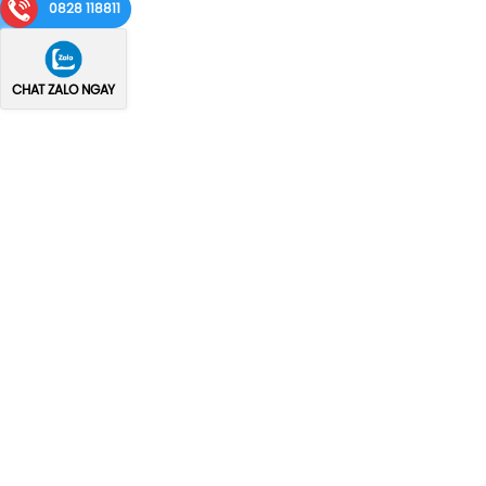
0828 118811
CHAT ZALO NGAY