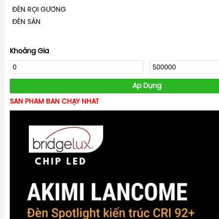
ĐÈN RỌI GƯƠNG
ĐÈN SÀN
Khoảng Giá
Áp Dụng
SẢN PHẨM BÁN CHẠY NHẤT