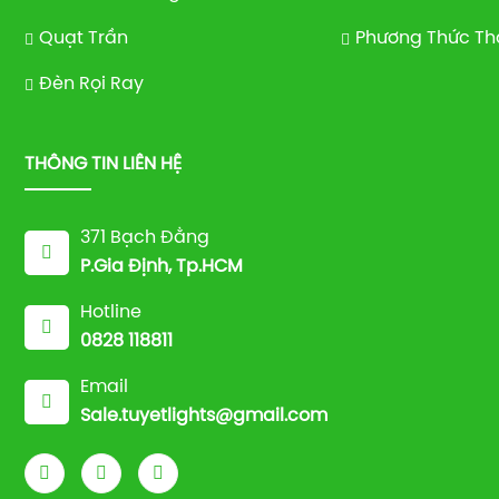
Quạt Trần
Phương Thức Th
Đèn Rọi Ray
THÔNG TIN LIÊN HỆ
371 Bạch Đằng
P.Gia Định, Tp.HCM
Hotline
0828 118811
Email
Sale.tuyetlights@gmail.com