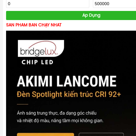
Áp Dụng
SẢN PHẨM BÁN CHẠY NHẤT