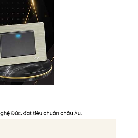
 nghệ Đức, đạt tiêu chuẩn châu Âu.