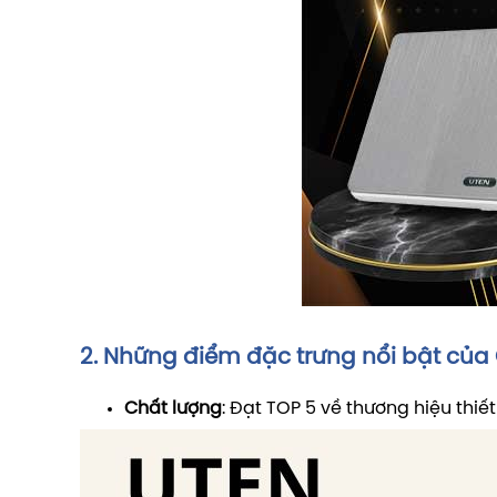
2. Những điểm đặc trưng nổi bật của
Chất lượng
: Đạt TOP 5 về thương hiệu thiế