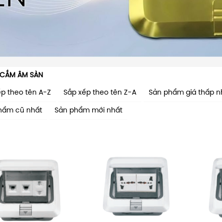
 CẮM ÂM SÀN
ếp theo tên A-Z
Sắp xếp theo tên Z-A
Sản phẩm giá thấp n
hẩm cũ nhất
Sản phẩm mới nhất