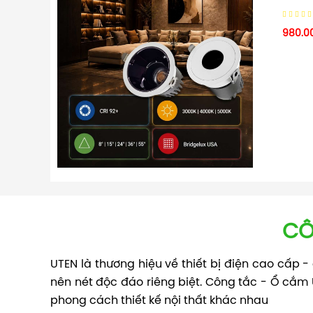
980.0
CÔ
UTEN là thương hiệu về thiết bị điện cao cấp
nên nét độc đáo riêng biệt. Công tắc - Ổ cắm 
phong cách thiết kế nội thất khác nhau