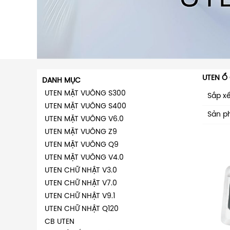
UTEN Ổ
DANH MỤC
UTEN MẶT VUÔNG S300
Sắp x
UTEN MẶT VUÔNG S400
Sản p
UTEN MẶT VUÔNG V6.0
UTEN MẶT VUÔNG Z9
UTEN MẶT VUÔNG Q9
UTEN MẶT VUÔNG V4.0
UTEN CHỮ NHẬT V3.0
UTEN CHỮ NHẬT V7.0
UTEN CHỮ NHẬT V9.1
UTEN CHỮ NHẬT Q120
CB UTEN