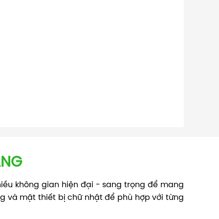
ÃNG
hiều không gian hiện đại - sang trọng để mang
g và mặt thiết bị chữ nhật để phù hợp với từng