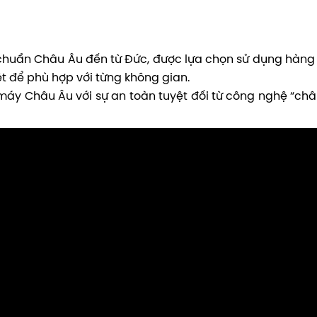
chuẩn Châu Âu đến từ Đức, được lựa chọn sử dụng hàng đầu
t để phù hợp với từng không gian.
 máy Châu Âu với sự an toàn tuyệt đối từ công nghệ “c