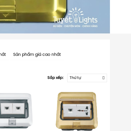
hất
Sản phẩm giá cao nhất
Sắp xếp:
Thứ tự