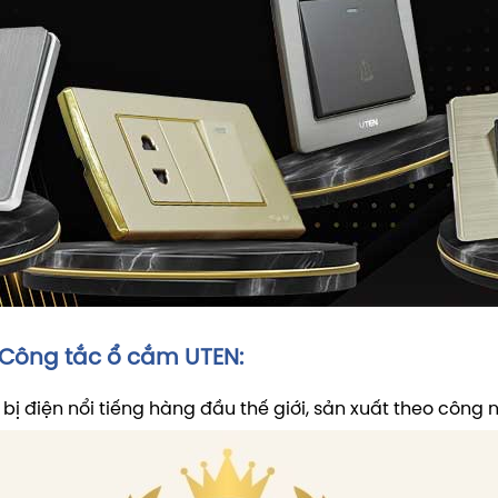
 Công tắc ổ cắm UTEN:
t bị điện nổi tiếng hàng đầu thế giới, sản xuất theo công