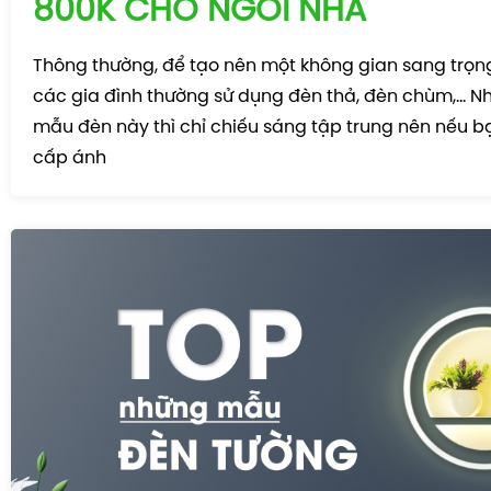
800K CHO NGÔI NHÀ
Thông thường, để tạo nên một không gian sang trọn
các gia đình thường sử dụng đèn thả, đèn chùm,… 
mẫu đèn này thì chỉ chiếu sáng tập trung nên nếu 
cấp ánh