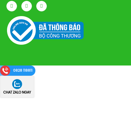
0828 118811
CHAT ZALO NGAY