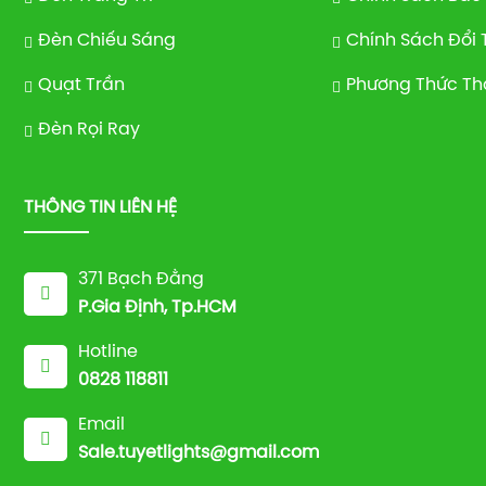
Đèn Chiếu Sáng
Chính Sách Đổi 
Quạt Trần
Phương Thức Th
Đèn Rọi Ray
THÔNG TIN LIÊN HỆ
371 Bạch Đằng
P.Gia Định, Tp.HCM
Hotline
0828 118811
Email
Sale.tuyetlights@gmail.com