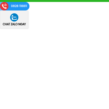
0828 118811
CHAT ZALO NGAY