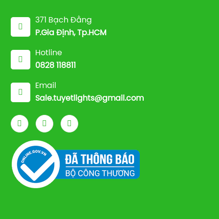
371 Bạch Đằng
P.Gia Định, Tp.HCM
Hotline
0828 118811
Email
Sale.tuyetlights@gmail.com