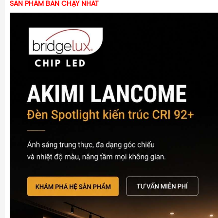
SẢN PHẨM BÁN CHẠY NHẤT