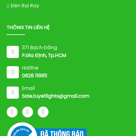
Đèn Rọi Ray
THÔNG TIN LIÊN HỆ
371 Bạch Đằng
P.Gia Định, Tp.HCM
Hotline
0828 118811
Email
Sale.tuyetlights@gmail.com