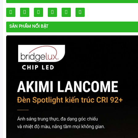
SẢN PHẨM NỔI BẬT