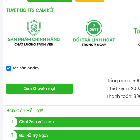
TUYẾT LIGHTS CAM KẾT
Tên sản phẩm
Tổng cộng: 50
Tiết kiệm: 200
Xem Khuyến mại
Thanh toán: 80
Bạn Cần Hỗ Trợ?
Chat Zalo với shop
Gọi Hỗ Trợ Ngay