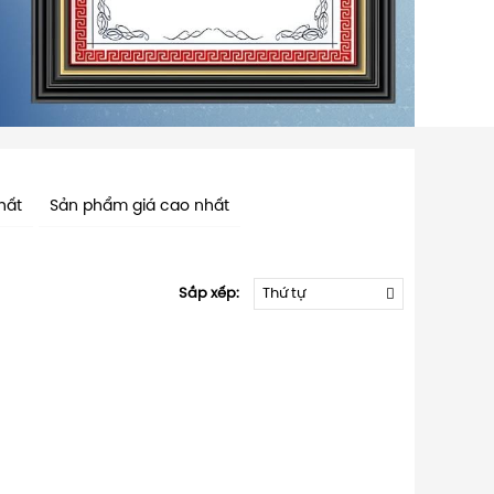
hất
Sản phẩm giá cao nhất
Sắp xếp:
Thứ tự