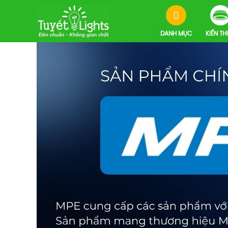
DANH MỤC
KIẾN T