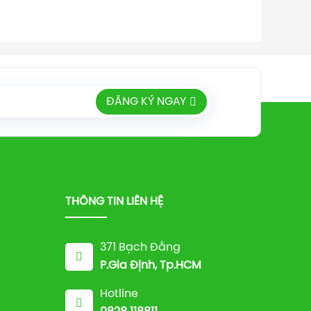
ĐĂNG KÝ NGAY
THÔNG TIN LIÊN HỆ
371 Bạch Đằng
P.Gia Định, Tp.HCM
Hotline