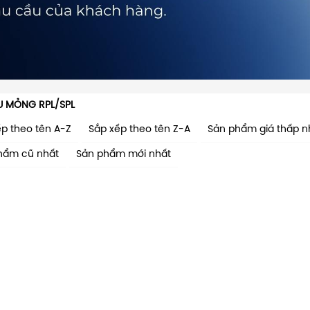
U MỎNG RPL/SPL
ếp theo tên A-Z
Sắp xếp theo tên Z-A
Sản phẩm giá thấp n
hẩm cũ nhất
Sản phẩm mới nhất