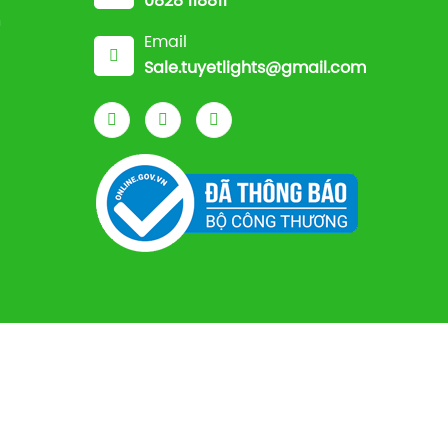
0828 118811
n
Email
Sale.tuyetlights@gmail.com