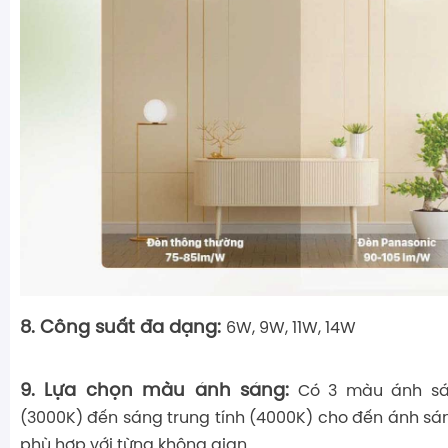
8. Công suất đa dạng:
6W, 9W, 11W, 14W
9. Lựa chọn màu ánh sáng:
Có 3 màu ánh s
(3000K) đến sáng trung tính (4000K) cho đến ánh sá
phù hợp với từng không gian.