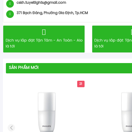
cskh.tuyetlights@gmail.com
371 Bạch Đằng, Phường Gia Định, Tp.HCM
Dịch vụ lắp đặt Tận Tâm - An Toàn - Alo
Dịch vụ lắp đặt Tận
là tới
là tới
SẢN PHẨM MỚI
21