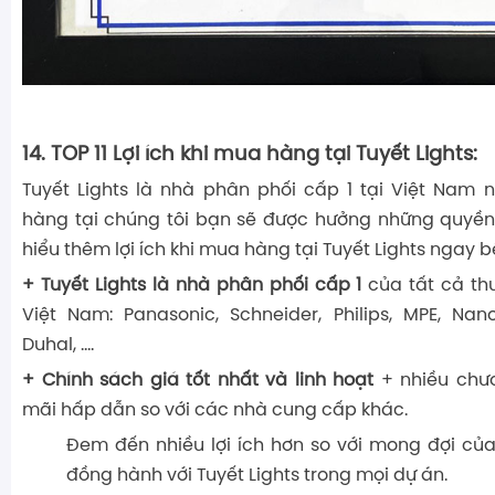
14. TOP 11 Lợi ích khi mua hàng tại Tuyết Lights:
Tuyết Lights là nhà phân phối cấp 1 tại Việt Nam
hàng tại chúng tôi bạn sẽ được hưởng những quyền l
hiểu thêm lợi ích khi mua hàng tại Tuyết Lights ngay b
+ Tuyết Lights là nhà phân phối cấp 1
của tất cả thư
Việt Nam: Panasonic, Schneider, Philips, MPE, Nano
Duhal, ….
+ Chính sách giá tốt nhất và linh hoạt
+ nhiều chư
mãi hấp dẫn so với các nhà cung cấp khác.
Đem đến nhiều lợi ích hơn so với mong đợi củ
đồng hành với Tuyết Lights trong mọi dự án.