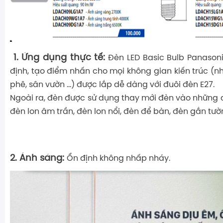
1. Ứng dụng thực tế:
Đèn LED Basic Bulb Panason
định, tạo điểm nhấn cho mọi không gian kiến trúc (n
phê, sân vườn ...) được lắp dễ dàng với đuôi đèn E27.
Ngoài ra, đèn được sử dụng thay mới đèn vào những đ
đèn lon âm trần, đèn lon nổi, đèn để bàn, đèn gắn tườn
2. Ánh sáng:
Ổn định không nhấp nháy.