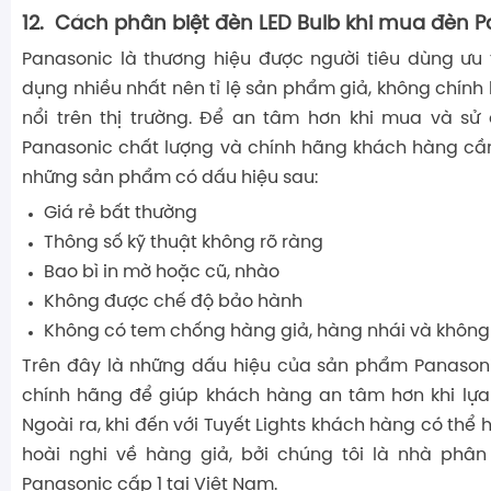
12.
Cách phân biệt đèn LED Bulb khi mua đèn P
Panasonic là thương hiệu được người tiêu dùng ưu 
dụng nhiều nhất nên tỉ lệ sản phẩm giả, không chính
nổi trên thị trường. Để an tâm hơn khi mua và s
Panasonic chất lượng và chính hãng khách hàng cầ
những sản phẩm có dấu hiệu sau:
Giá rẻ bất thường
Thông số kỹ thuật không rõ ràng
Bao bì in mờ hoặc cũ, nhào
Không được chế độ bảo hành
Không có tem chống hàng giả, hàng nhái và không 
Trên đây là những dấu hiệu của sản phẩm Panasonic
chính hãng để giúp khách hàng an tâm hơn khi lựa
Ngoài ra, khi đến với Tuyết Lights khách hàng có thể
hoài nghi về hàng giả, bởi chúng tôi là nhà phâ
Panasonic cấp 1 tại Việt Nam.