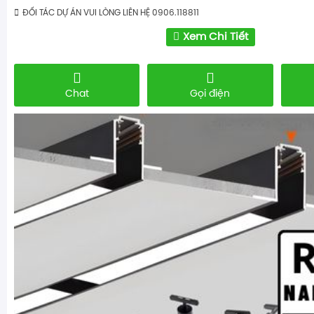
ĐỐI TÁC DỰ ÁN VUI LÒNG LIÊN HỆ 0906.118811
Xem Chi Tiết
Chat
Gọi điện