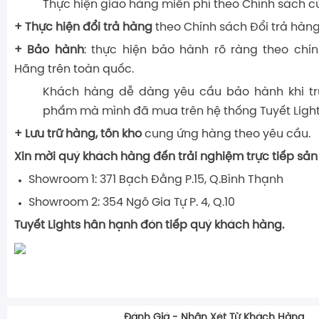
Thực hiện giao hàng miễn phí theo Chính sách c
+ Thực hiện đổi trả hàng
theo Chính sách Đổi trả hàng
+ Bảo hành
: thực hiện bảo hành rõ ràng theo chí
Hãng trên toàn quốc.
Khách hàng dễ dàng yêu cầu bảo hành khi tr
phẩm mà mình đã mua trên hệ thống Tuyết Light
+ Lưu trữ hàng, tồn kho
cung ứng hàng theo yêu cầu.
Xin mời quý khách hàng đến trải nghiệm trực tiếp sản
Showroom 1: 371 Bạch Đằng P.15, Q.Bình Thạnh
Showroom 2: 354 Ngô Gia Tự P. 4, Q.10
Tuyết Lights hân hạnh đón tiếp quý khách hàng.
Đánh Giá - Nhận Xét Từ Khách Hàng