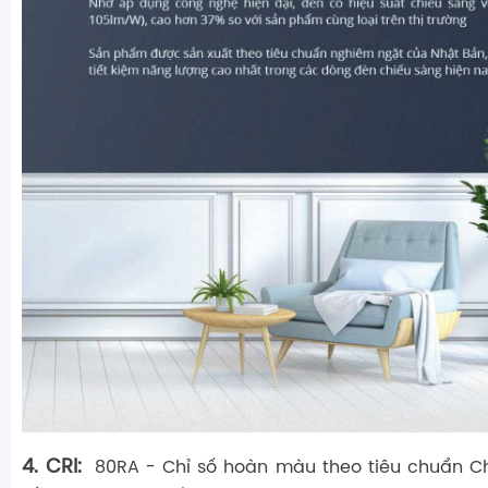
4. CRI:
80RA - Chỉ số hoàn màu theo tiêu chuẩn 