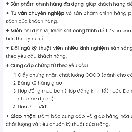
+ Sản phẩm chính hãng đa dạng
, giúp khách hàng dễ
+ Tư vấn chuyên nghiệp
về sản phẩm chính hãng p
sách của khách hàng.
+ Miễn phí dịch vụ khảo sát công trình
để tư vấn sản
hơn theo yêu cầu.
+ Đội ngũ kỹ thuật viên nhiều kinh nghiệm
sẵn sàng
theo yêu cầu khách hàng.
+ Cung cấp chứng từ theo yêu cầu:
Giấy chứng nhận chất lượng COCQ (dành cho c
Bảng kê hàng giao
Hợp đồng mua bán (Hợp đồng kinh tế) hoặc Đơn
cho các dự án)
Hóa đơn VAT
+ Giao nhận
: Đảm bảo cung cấp và giao hàng hóa đ
chất lượng và tiêu chuẩn kỹ thuật của Hãng.