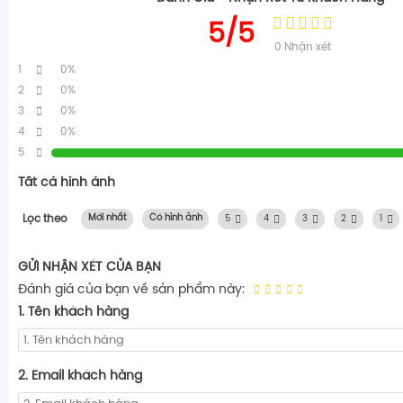
5/5
0
Nhận xét
1
0%
2
0%
3
0%
4
0%
5
Tất cả hình ảnh
Lọc theo
Mới nhất
Có hình ảnh
5
4
3
2
1
GỬI NHẬN XÉT CỦA BẠN
Đánh giá của bạn về sản phẩm này:
1. Tên khách hàng
2. Email khách hàng