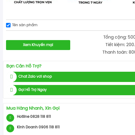
Tên sản phẩm
Tổng cộng: 50
Tiết kiệm: 200
Xem Khuyến mại
Thanh toán: 80
Bạn Cần Hỗ Trợ?
Chat Zalo với shop
Gọi Hỗ Trợ Ngay
Mua Hàng Nhanh, Xin Gọi
Hotline 0828 118 811
Kinh Doanh 0906 118 811