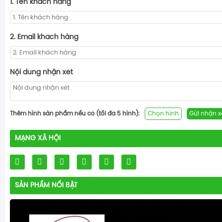
1. Tên khách hàng
2. Email khách hàng
Nội dung nhận xét
Thêm hình sản phẩm nếu có (tối đa 5 hình):
Chọn hình
Gửi nhận x
MẠNG XÃ HỘI
SẢN PHẨM NỔI BẬT