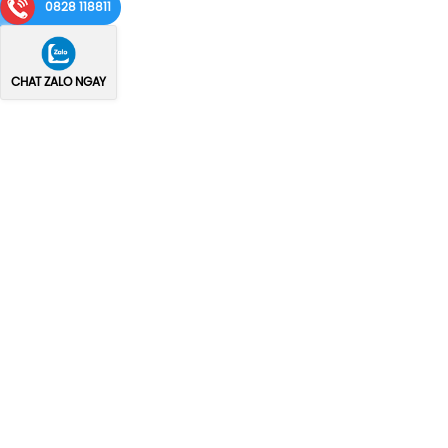
0828 118811
CHAT ZALO NGAY