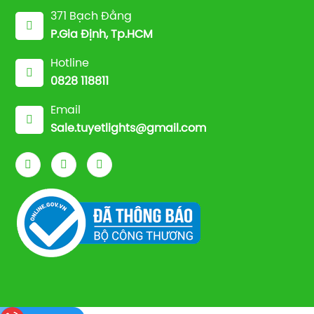
371 Bạch Đằng
P.Gia Định, Tp.HCM
Hotline
0828 118811
Email
Sale.tuyetlights@gmail.com