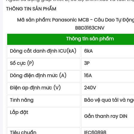
THÔNG TIN SẢN PHẨM
Mã sản phẩm:
Panasonic MCB - Cầu Dao Tự Động 
BBD3163CNV
Thông tin sản phẩm
Dòng cắt danh định ICU(kA)
6kA
Số cực (P)
3P
Dòng điện định mức (A)
16A
Điện áp định mức (V)
240V
Tính năng
Bảo vệ quá tải và n
Lắp đặt
Gắn thanh ray DIN
Tiêu chuẩn
IEC60898