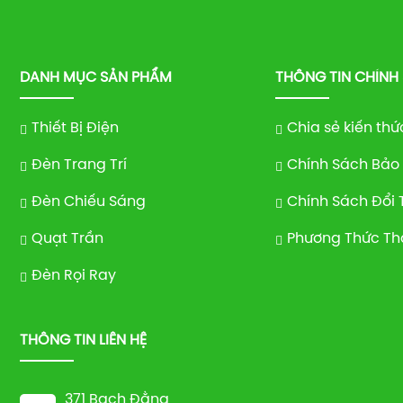
DANH MỤC SẢN PHẨM
THÔNG TIN CHÍNH
Thiết Bị Điện
Chia sẻ kiến thứ
Đèn Trang Trí
Chính Sách Bảo
Đèn Chiếu Sáng
Chính Sách Đổi 
Quạt Trần
Phương Thức Th
Đèn Rọi Ray
THÔNG TIN LIÊN HỆ
371 Bạch Đằng