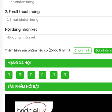
2. Email khách hàng
Nội dung nhận xét
Thêm hình sản phẩm nếu có (tối đa 5 hình):
Chọn hình
Gửi nhận x
MẠNG XÃ HỘI
SẢN PHẨM NỔI BẬT