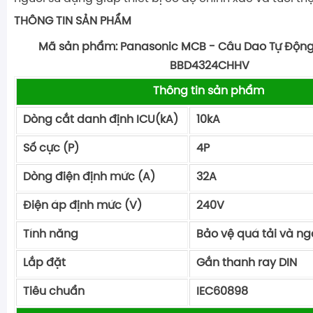
THÔNG TIN SẢN PHẨM
Mã sản phẩm: Panasonic MCB - Cầu Dao Tự Động 
BBD4324CHHV
Thông tin sản phẩm
Dòng cắt danh định ICU(kA)
10kA
Số cực (P)
4P
Dòng điện định mức (A)
32A
Điện áp định mức (V)
240V
Tính năng
Bảo vệ quá tải và n
Lắp đặt
Gắn thanh ray DIN
Tiêu chuẩn
IEC60898