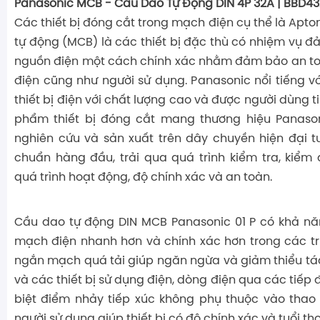
Panasonic MCB - Cầu Dao Tự Động DIN 4P 32A | BBD
Các thiết bị đóng cắt trong mạch điện cụ thể là Apt
tự động (MCB) là các thiết bị đặc thù có nhiệm vụ 
nguồn điện một cách chính xác nhằm đảm bảo an to
điện cũng như người sử dụng. Panasonic nổi tiếng 
thiết bị điện với chất lượng cao và được người dùng t
phẩm thiết bị đóng cắt mang thương hiệu Panaso
nghiên cứu và sản xuất trên dây chuyền hiện đại t
chuẩn hàng đầu, trải qua quá trình kiểm tra, kiểm 
quá trình hoạt động, độ chính xác và an toàn.
Cầu dao tự động DIN MCB Panasonic 01 P có khả nă
mạch điện nhanh hơn và chính xác hơn trong các t
ngắn mạch quá tải giúp ngăn ngừa và giảm thiểu tác
và các thiết bị sử dụng điện, dòng điện qua các tiếp
biệt điểm nhảy tiếp xúc không phụ thuộc vào thao
người sử dụng giúp thiết bị có độ chính xác và tuổi th