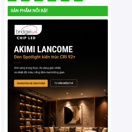
SẢN PHẨM NỔI BẬT