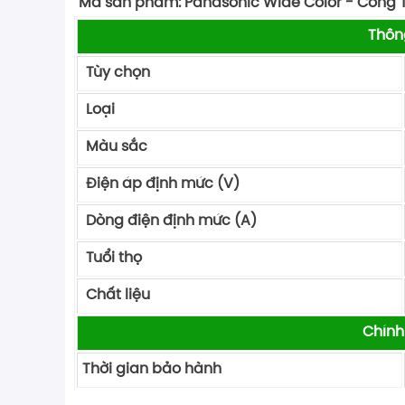
Mã sản phẩm: Panasonic Wide Color - Công 
Thôn
Tùy chọn
Loại
Màu sắc
Điện áp định mức (V)
Dòng điện định mức (A)
Tuổi thọ
Chất liệu
Chính
Thời gian bảo hành