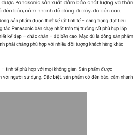
m được Panasonic sản xuất đảm bảo chất lượng và thân
có đèn báo, cắm nhanh dễ dàng đi dây, độ bền cao.
dòng sản phẩm được thiết kế rất tinh tế – sang trọng đạt tiêu
 tắc Panasonic bán chạy nhất trên thị trường rất phù hợp lắp
 thiết kế đẹp – chắc chắn – độ bền cao. Mặc dù là dòng sản phẩm
nh phải chăng phù hợp với nhiều đối tượng khách hàng khác
g – tinh tế phù hợp với mọi không gian. Sản phẩm được
n với người sử dụng. Đặc biệt, sản phẩm có đèn báo, cắm nhanh