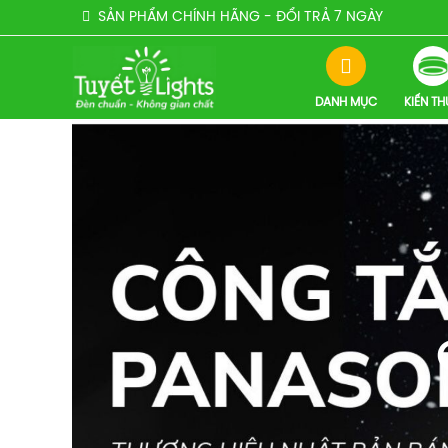
SẢN PHẨM CHÍNH HÃNG - ĐỔI TRẢ 7 NGÀY
DANH MỤC
KIẾN T