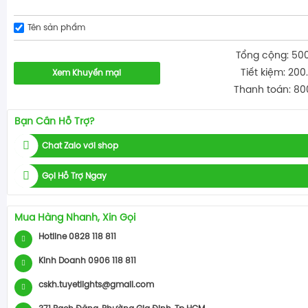
Tên sản phẩm
Tổng cộng: 50
Tiết kiệm: 200
Xem Khuyến mại
Thanh toán: 80
Bạn Cần Hỗ Trợ?
Chat Zalo với shop
Gọi Hỗ Trợ Ngay
Mua Hàng Nhanh, Xin Gọi
Hotline 0828 118 811
Kinh Doanh 0906 118 811
cskh.tuyetlights@gmail.com