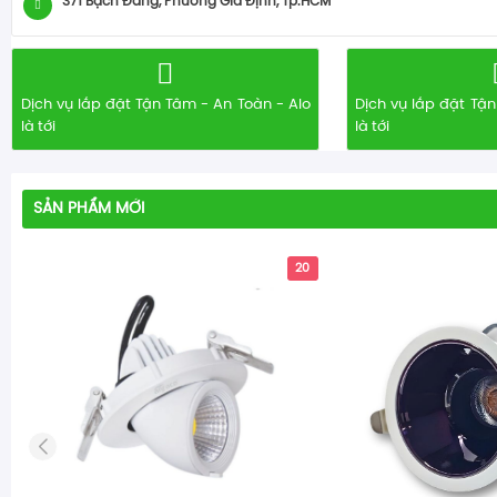
371 Bạch Đằng, Phường Gia Định, Tp.HCM
Dịch vụ lắp đặt Tận Tâm - An Toàn - Alo
Dịch vụ lắp đặt Tận
là tới
là tới
SẢN PHẨM MỚI
20