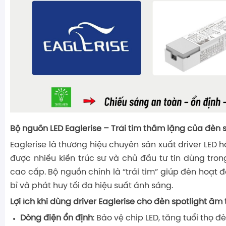
Bộ nguồn LED Eaglerise – Trái tim thầm lặng của đèn s
Eaglerise là thương hiệu chuyên sản xuất driver LED h
được nhiều kiến trúc sư và chủ đầu tư tin dùng tron
cao cấp. Bộ nguồn chính là “trái tim” giúp đèn hoạt 
bỉ và phát huy tối đa hiệu suất ánh sáng.
Lợi ích khi dùng driver Eaglerise cho đèn spotlight âm 
Dòng điện ổn định
: Bảo vệ chip LED, tăng tuổi thọ đè