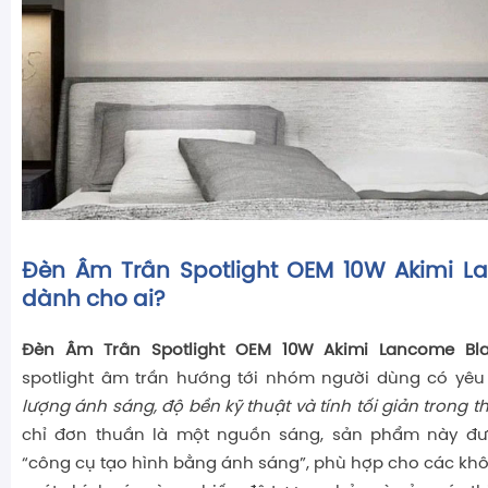
Đèn Âm Trần Spotlight OEM 10W Akimi L
dành cho ai?
Đèn Âm Trần Spotlight OEM 10W Akimi Lancome Bl
spotlight âm trần hướng tới nhóm người dùng có yê
lượng ánh sáng, độ bền kỹ thuật và tính tối giản trong th
chỉ đơn thuần là một nguồn sáng, sản phẩm này đ
“công cụ tạo hình bằng ánh sáng”, phù hợp cho các kh