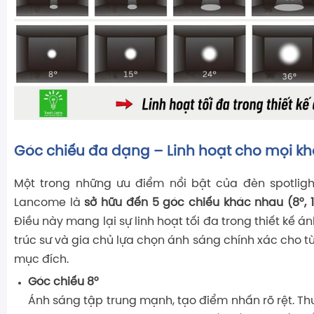
Góc chiếu đa dạng – Linh hoạt cho mọi k
Một trong những ưu điểm nổi bật của đèn spotligh
Lancome là
sở hữu đến 5 góc chiếu khác nhau (8°, 15
Điều này mang lại sự linh hoạt tối đa trong thiết kế án
trúc sư và gia chủ lựa chọn ánh sáng chính xác cho t
mục đích.
Góc chiếu 8°
Ánh sáng tập trung mạnh, tạo điểm nhấn rõ rệt. Th