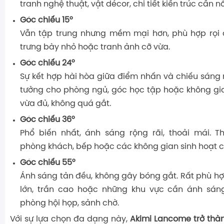
tranh nghệ thuật, vật décor, chi tiết kiến trúc cần nổ
Góc chiếu 15°
Vẫn tập trung nhưng mềm mại hơn, phù hợp rọi 
trưng bày nhỏ hoặc tranh ảnh cỡ vừa.
Góc chiếu 24°
Sự kết hợp hài hòa giữa điểm nhấn và chiếu sáng 
tưởng cho phòng ngủ, góc học tập hoặc không gi
vừa đủ, không quá gắt.
Góc chiếu 36°
Phổ biến nhất, ánh sáng rộng rãi, thoải mái. 
phòng khách, bếp hoặc các không gian sinh hoạt 
Góc chiếu 55°
Ánh sáng tản đều, không gây bóng gắt. Rất phù hợ
lớn, trần cao hoặc những khu vực cần ánh sá
phòng hội họp, sảnh chờ.
Với sự lựa chọn đa dạng này,
Akimi Lancome trở thà