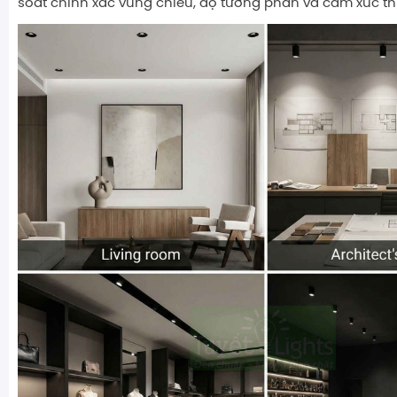
soát chính xác vùng chiếu, độ tương phản và cảm xúc thị