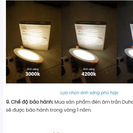
Lựa chọn ánh sáng phù hợp
9. Chế độ bảo hành:
Mua sản phẩm đèn âm trần Duhal 
sẽ được bảo hành trong vòng 1 năm.