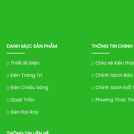
DANH MỤC SẢN PHẨM
THÔNG TIN CHÍNH
Thiết Bị Điện
Chia sẻ kiến thứ
Đèn Trang Trí
Chính Sách Bảo
Đèn Chiếu Sáng
Chính Sách Đổi 
Quạt Trần
Phương Thức Th
Đèn Rọi Ray
THÔNG TIN LIÊN HỆ