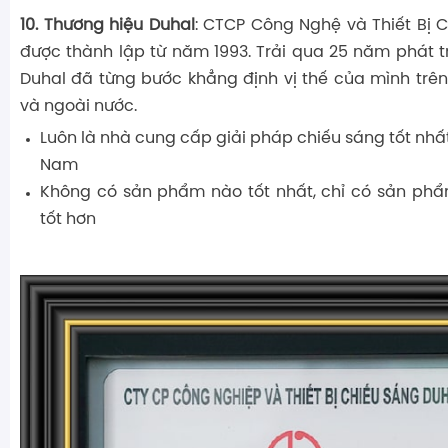
10. Thương hiệu Duhal
: CTCP Công Nghệ và Thiết Bị 
được thành lập từ năm 1993. Trải qua 25 năm phát tr
Duhal đã từng bước khẳng định vị thế của mình trên 
và ngoài nước.
Luôn là nhà cung cấp giải pháp chiếu sáng tốt nhất
Nam
Không có sản phẩm nào tốt nhất, chỉ có sản ph
tốt hơn