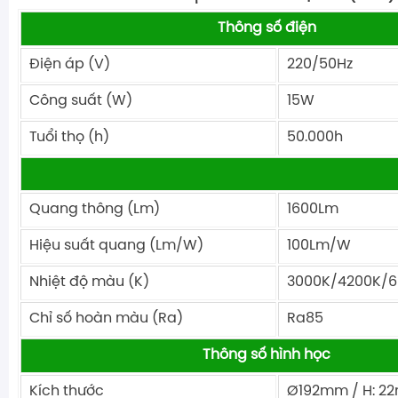
Thông số điện
Điện áp (V)
220/50Hz
Công suất (W)
15W
Tuổi thọ (h)
50.000h
Quang thông (Lm)
1600Lm
Hiệu suất quang (Lm/W)
100Lm/W
Nhiệt độ màu (K)
3000K/4200K/6
Chỉ số hoàn màu (Ra)
Ra85
Thông số hình học
Kích thước
Ø192mm / H: 2