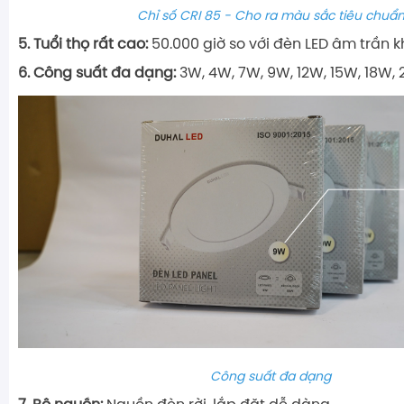
Chỉ số CRI 85 - Cho ra màu sắc tiêu chuẩ
5. Tuổi thọ rất cao:
50.000 giờ so với đèn LED âm trần k
6. Công suất đa dạng:
3W, 4W, 7W, 9W, 12W, 15W, 18W, 
Công suất đa dạng