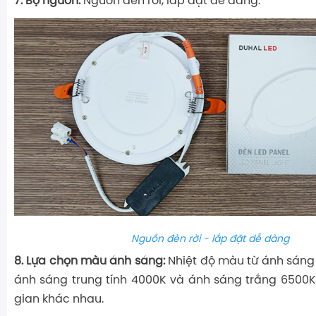
7. Bộ nguồn:
Nguồn đèn rời, lắp đặt dễ dàng.
Nguồn đèn rời - lắp đặt dễ dàng
8. Lựa chọn màu ánh sáng:
Nhiệt độ màu từ ánh sáng
ánh sáng trung tính 4000K và ánh sáng trắng 6500
gian khác nhau.