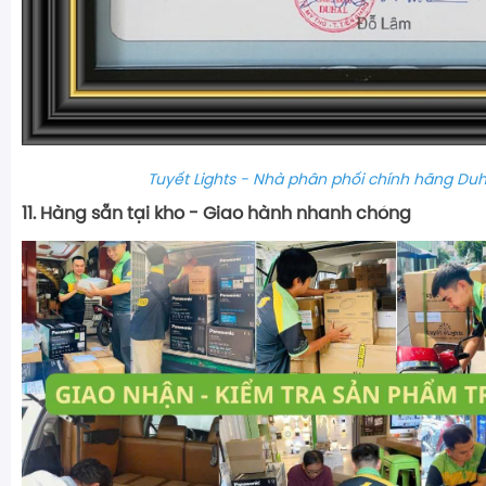
Tuyết Lights - Nhà phân phối chính hãng Du
11. Hàng sẵn tại kho - Giao hành nhanh chóng