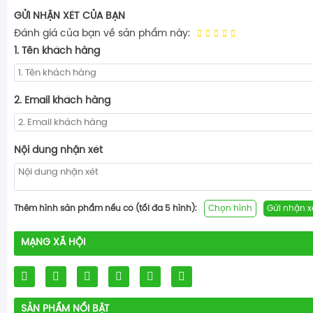
GỬI NHẬN XÉT CỦA BẠN
Đánh giá của bạn về sản phẩm này:
1. Tên khách hàng
2. Email khách hàng
Nội dung nhận xét
Thêm hình sản phẩm nếu có (tối đa 5 hình):
Chọn hình
Gửi nhận x
MẠNG XÃ HỘI
SẢN PHẨM NỔI BẬT