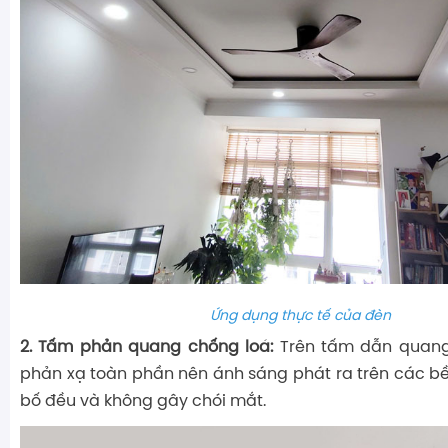
Ứng dụng thực tế của đèn
2. Tấm phản quang chống loá:
Trên tấm dẫn quang
phản xạ toàn phần nên ánh sáng phát ra trên các 
bố đều và không gây chói mắt.