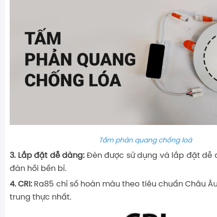
Tấm phản quang chống loá
​​3. Lắp đặt dễ dàng:
Đèn được sử dụng và lắp đặt dễ dà
đàn hồi bền bỉ.
4. CRI:
Ra85 chỉ số hoàn màu theo tiêu chuẩn Châu Â
trung thực nhất.