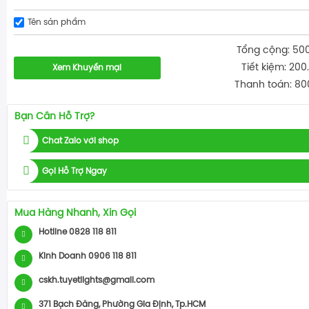
Tên sản phẩm
Tổng cộng: 50
Tiết kiệm: 200
Xem Khuyến mại
Thanh toán: 80
Bạn Cần Hỗ Trợ?
Chat Zalo với shop
Gọi Hỗ Trợ Ngay
Mua Hàng Nhanh, Xin Gọi
Hotline 0828 118 811
Kinh Doanh 0906 118 811
cskh.tuyetlights@gmail.com
371 Bạch Đằng, Phường Gia Định, Tp.HCM