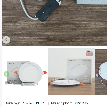
Danh mục
Âm Trần DUHAL
Mã sản phẩm
KDGT515