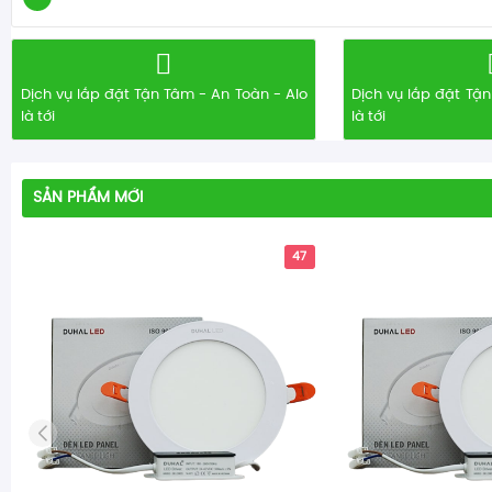
Dịch vụ lắp đặt Tận Tâm - An Toàn - Alo
Dịch vụ lắp đặt Tận
là tới
là tới
SẢN PHẨM MỚI
47