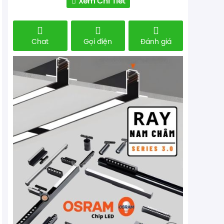
Xem Chi Tiết
Chat
Gọi điện
Đánh giá