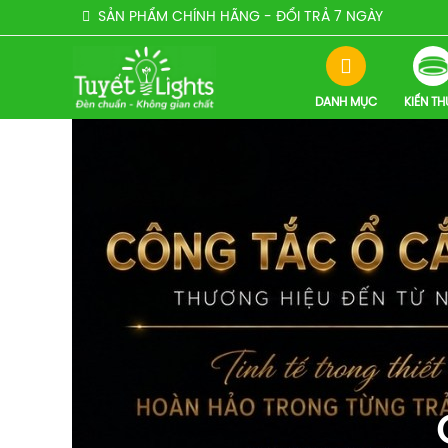
SẢN PHẨM CHÍNH HÃNG - ĐỔI TRẢ 7 NGÀY
DANH MỤC
KIẾN T