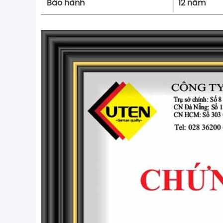
Bảo hành
12 năm