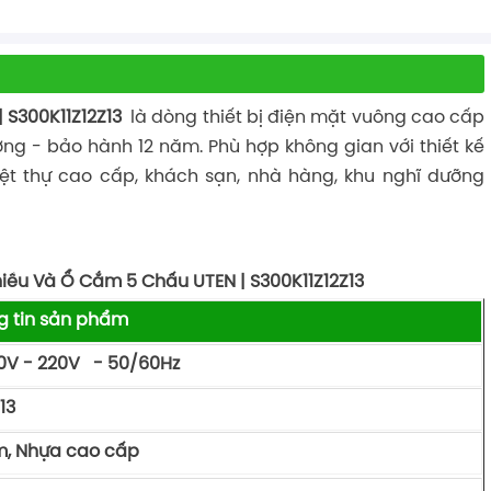
 S300K11Z12Z13
là dòng thiết bị điện mặt vuông cao cấp
ng - bảo hành 12 năm. Phù hợp không gian với thiết kế
iệt thự cao cấp, khách sạn, nhà hàng, khu nghĩ dưỡng
hiều Và Ổ Cắm 5 Chấu UTEN | S300K11Z12Z13
g tin sản phẩm
110V - 220V - 50/60Hz
Z13
, Nhựa cao cấp