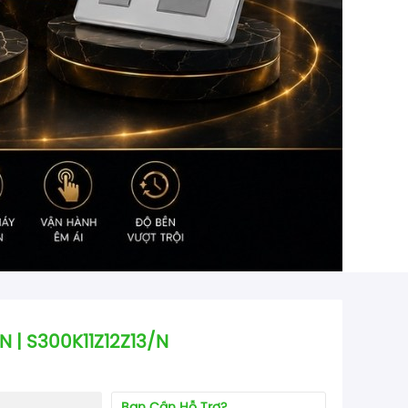
 | S300K11Z12Z13/N