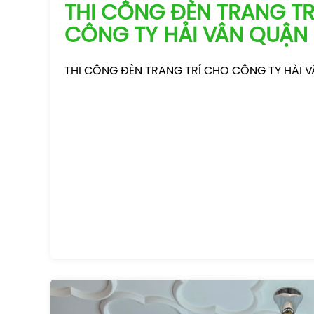
THI CÔNG ĐÈN TRANG TR
CÔNG TY HẢI VÂN QUẬN 
THI CÔNG ĐÈN TRANG TRÍ CHO CÔNG TY HẢI 