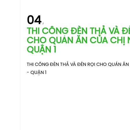
04
THI CÔNG ĐÈN THẢ VÀ Đ
CHO QUÁN ĂN CỦA CHỊ 
QUẬN 1
THI CÔNG ĐÈN THẢ VÀ ĐÈN RỌI CHO QUÁN ĂN
- QUẬN 1