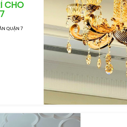
Í CHO
7
VÂN QUẬN 7