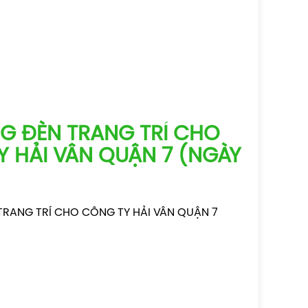
G ĐÈN TRANG TRÍ CHO
 HẢI VÂN QUẬN 7 (NGÀY
TRANG TRÍ CHO CÔNG TY HẢI VÂN QUẬN 7