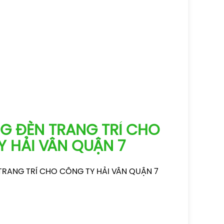
G ĐÈN TRANG TRÍ CHO
 HẢI VÂN QUẬN 7
TRANG TRÍ CHO CÔNG TY HẢI VÂN QUẬN 7