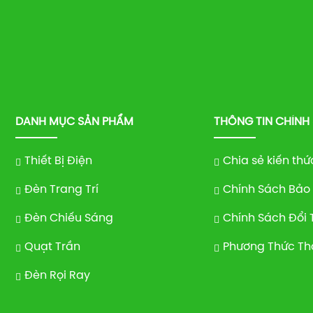
DANH MỤC SẢN PHẨM
THÔNG TIN CHÍNH
Thiết Bị Điện
Chia sẻ kiến thứ
Đèn Trang Trí
Chính Sách Bảo
Đèn Chiếu Sáng
Chính Sách Đổi 
Quạt Trần
Phương Thức Th
Đèn Rọi Ray