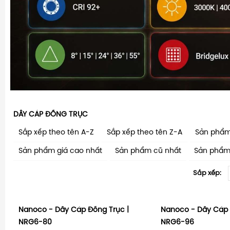
DÂY CÁP ĐỒNG TRỤC
Sắp xếp theo tên A-Z
Sắp xếp theo tên Z-A
Sản phẩm
Sản phẩm giá cao nhất
Sản phẩm cũ nhất
Sản phẩm
Sắp xếp:
Nanoco - Dây Cáp Đồng Trục |
Nanoco - Dây Cáp 
NRG6-80
NRG6-96