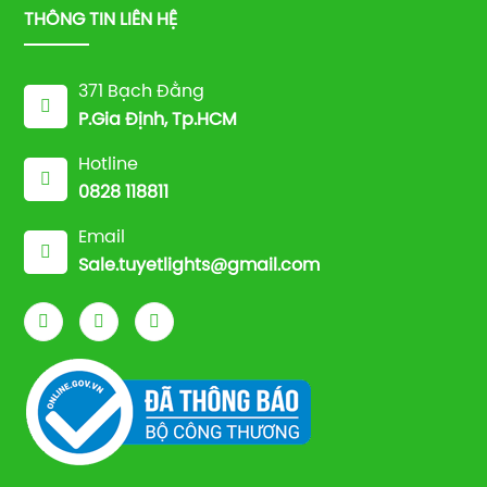
THÔNG TIN LIÊN HỆ
371 Bạch Đằng
P.Gia Định, Tp.HCM
Hotline
0828 118811
Email
Sale.tuyetlights@gmail.com