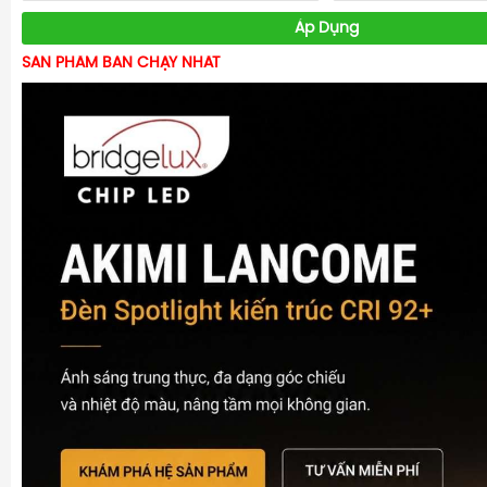
Áp Dụng
SẢN PHẨM BÁN CHẠY NHẤT