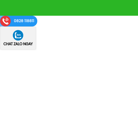
0828 118811
CHAT ZALO NGAY