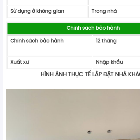
Sử dụng ở không gian
Trong nhà
Chính sách bảo hành
Chính sách bảo hành
12 t
Xuất xứ
Nhập khẩu
HÌNH ẢNH THỰC TẾ LẮP ĐẶT NHÀ KH