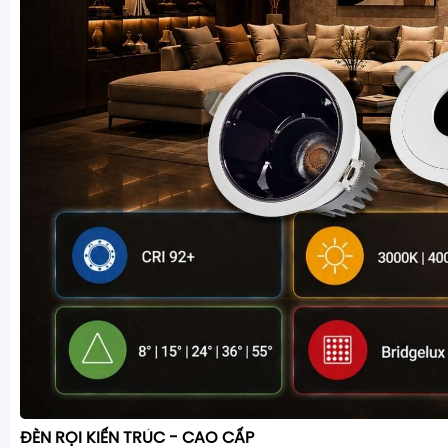
ĐÈN RỌI KIẾN TRÚC - CAO CẤP