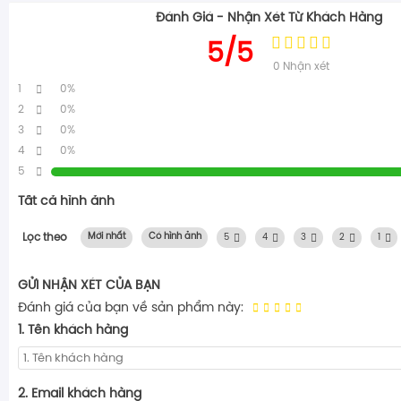
Đánh Giá - Nhận Xét Từ Khách Hàng
5/5
0
Nhận xét
1
0%
2
0%
3
0%
4
0%
5
Tất cả hình ảnh
Lọc theo
Mới nhất
Có hình ảnh
5
4
3
2
1
GỬI NHẬN XÉT CỦA BẠN
Đánh giá của bạn về sản phẩm này:
1. Tên khách hàng
2. Email khách hàng