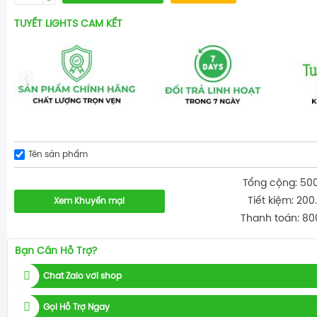
TUYẾT LIGHTS CAM KẾT
Tên sản phẩm
Tổng cộng: 50
Tiết kiệm: 200
Xem Khuyến mại
Thanh toán: 80
Bạn Cần Hỗ Trợ?
Chat Zalo với shop
Gọi Hỗ Trợ Ngay