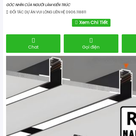
GÓC NHÌN CỦA NGƯỜI LÀM KIẾN TRÚC
ĐỐI TÁC DỰ ÁN VUI LÒNG LIÊN HỆ 0906.118811
Xem Chi Tiết
Chat
Gọi điện