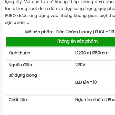
lọng lẫy. Với chế tác từ khung thép không rỉ và pha
lánh, trong suốt đem đến vẻ đẹp sang trọng, quý phá
EURO được ứng dụng vào những không gian: biệt th
sạn 5 sao, …
Mã sản phẩm : Đèn Chùm Luxury | EUCL - 113
Thông tin sản phẩm
Kích thước
L1200
x H250
Nguồn điện
220V
Sử dụng bóng
LED E14 * 10
Chất liệu
Hợp kim nhôm 