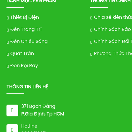
DANH MỤC SẢN PHẨM
THÔNG TIN CHÍNH
Thiết Bị Điện
Chia sẻ kiến thứ
Đèn Trang Trí
Chính Sách Bảo
Đèn Chiếu Sáng
Chính Sách Đổi 
Quạt Trần
Phương Thức Th
Đèn Rọi Ray
THÔNG TIN LIÊN HỆ
371 Bạch Đằng
P.Gia Định, Tp.HCM
Hotline