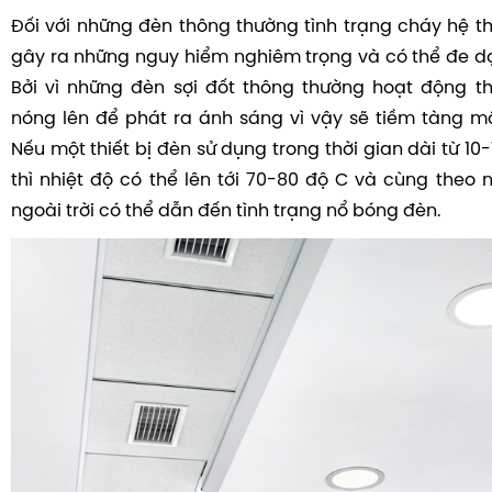
Đối với những đèn thông thường tình trạng cháy hệ t
gây ra những nguy hiểm nghiêm trọng và có thể đe d
Bởi vì những đèn sợi đốt thông thường hoạt động t
nóng lên để phát ra ánh sáng vì vậy sẽ tiềm tàng m
Nếu một thiết bị đèn sử dụng trong thời gian dài từ 10
thì nhiệt độ có thể lên tới 70-80 độ C và cùng theo 
ngoài trời có thể dẫn đến tình trạng nổ bóng đèn.