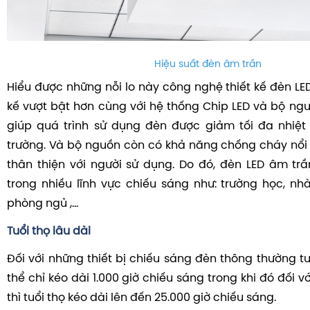
Hiệu suất đèn âm trần
Hiểu được những nỗi lo này công nghệ thiết kế đèn LE
kế vượt bật hơn cùng với hệ thống Chip LED và bộ ngu
giúp quá trình sử dụng đèn được giảm tối đa nhiệt
trường. Và bộ nguồn còn có khả năng chống cháy nổi r
thân thiện với người sử dụng. Do đó, đèn LED âm t
trong nhiều lĩnh vực chiếu sáng như: trường học, nh
phòng ngủ ,…
Tuổi thọ lâu dài
Đối với những thiết bị chiếu sáng đèn thông thường t
thể chỉ kéo dài 1.000 giờ chiếu sáng trong khi đó đối v
thì tuổi thọ kéo dài lên đến 25.000 giờ chiếu sáng.