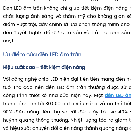
Đèn LED âm trần không chỉ giúp tiết kiệm điện năn
chất lượng ánh sáng và thẩm mỹ cho không gian số
điểm vượt trội, đây chính là lựa chọn thông minh cho 
đến Tuyết Lights để được tư vấn và trải nghiệm s
nay!
Ưu điểm của đèn LED âm trần
Hiệu suất cao – tiết kiệm điện năng
Với công nghệ chip LED hiện đại tiên tiến mang đến h
tuổi thọ cao nên đèn LED âm trần thường được sử 
công trình thiết kế nhà cửa hiện nay. Một
đèn LED â
trung bình lên tới 30.000 giờ chiếu sáng và có thể tiết
90% điện năng tiêu thụ so với đèn dây tóc và 40% 
huỳnh quang thông thường. Nhiệt lượng tỏa ra giảm 
và hiệu suất chuyển đổi điện năng thành quang năng 