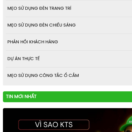
MẸO SỬ DỤNG ĐÈN TRANG TRÍ
MẸO SỬ DỤNG ĐÈN CHIẾU SÁNG
PHẢN HỒI KHÁCH HÀNG
DỰ ÁN THỰC TẾ
MẸO SỬ DỤNG CÔNG TẮC Ổ CẮM
TIN MỚI NHẤT