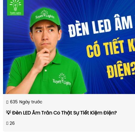
635
Ngày trước
💡 Đèn LED Âm Trần Có Thật Sự Tiết Kiệm Điện?
26