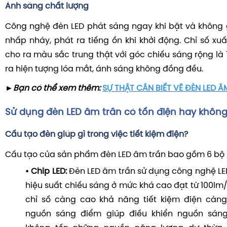
Ánh sáng chất lượng
Công nghệ đèn LED phát sáng ngay khi bật và không 
nhấp nháy, phát ra tiếng ồn khi khởi động. Chỉ số x
cho ra màu sắc trung thật với góc chiếu sáng rộng là
ra hiện tượng lóa mắt, ánh sáng không đồng đều.
►Bạn có thể xem thêm:
SỰ THẬT CẦN BIẾT VỀ ĐÈN LED 
Sử dụng đèn LED âm trần có tốn điện hay khôn
Cấu tạo đèn giúp gì trong việc tiết kiệm điện?
Cấu tạo của sản phẩm đèn LED âm trần bao gồm 6 bộ
• Chip LED:
Đèn LED âm trần sử dụng công nghệ LED
hiệu suất chiếu sáng ở mức khá cao đạt từ 100lm
chỉ số càng cao khả năng tiết kiệm điện càng 
nguồn sáng điểm giúp điều khiển nguồn sáng