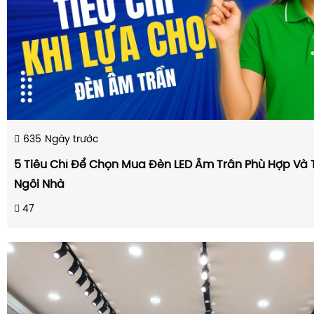
635
Ngày trước
5 Tiêu Chí Để Chọn Mua Đèn LED Âm Trần Phù Hợp Và 
Ngôi Nhà
47