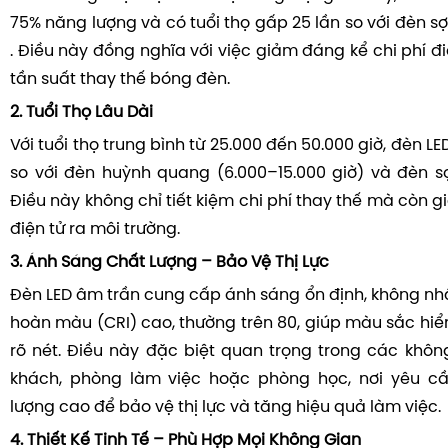
75% năng lượng và có tuổi thọ gấp 25 lần so với đèn sợ
.
Điều này đồng nghĩa với việc giảm đáng kể chi phí đ
tần suất thay thế bóng đèn.
2.
Tuổi Thọ Lâu Dài
Với tuổi thọ trung bình từ 25.000 đến 50.000 giờ, đèn LE
so với đèn huỳnh quang (6.000–15.000 giờ) và đèn sợi
Điều này không chỉ tiết kiệm chi phí thay thế mà còn g
điện tử ra môi trường.
3.
Ánh Sáng Chất Lượng – Bảo Vệ Thị Lực
Đèn LED âm trần cung cấp ánh sáng ổn định, không nhấ
hoàn màu (CRI) cao, thường trên 80, giúp màu sắc hiển
rõ nét.
Điều này đặc biệt quan trọng trong các khô
khách, phòng làm việc hoặc phòng học, nơi yêu c
lượng cao để bảo vệ thị lực và tăng hiệu quả làm việc.
4.
Thiết Kế Tinh Tế – Phù Hợp Mọi Không Gian