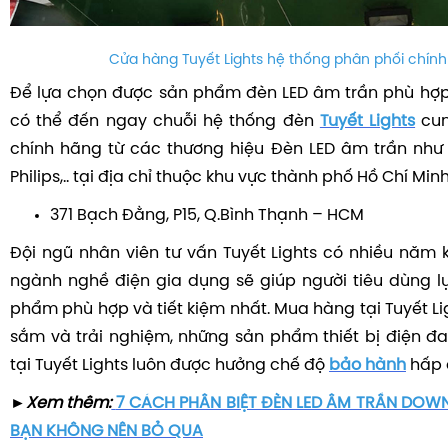
Cửa hàng Tuyết Lights hệ thống phân phối chín
Để lựa chọn được sản phẩm đèn LED âm trần phù hợp
có thể đến ngay chuỗi hệ thống đèn
Tuyết Lights
cun
chính hãng từ các thương hiệu Đèn LED âm trần như 
Philips,.. tại địa chỉ thuộc khu vực thành phố Hồ Chí Minh
371 Bạch Đằng, P15, Q.Bình Thạnh – HCM
Đội ngũ nhân viên tư vấn Tuyết Lights có nhiều năm 
ngành nghề điện gia dụng sẽ giúp người tiêu dùng 
phẩm phù hợp và tiết kiệm nhất.
Mua hàng tại Tuyết L
sắm và trải nghiệm, những sản phẩm thiết bị điện 
tại Tuyết Lights luôn được hưởng chế độ
bảo hành
hấp 
►
Xem thêm:
7 CÁCH PHÂN BIỆT ĐÈN LED ÂM TRẦN DOWN
BẠN KHÔNG NÊN BỎ QUA