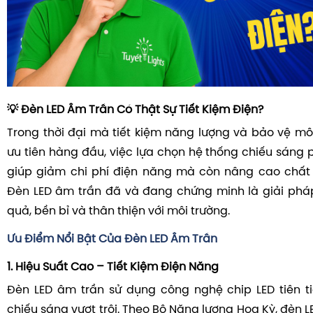
💡 Đèn LED Âm Trần Có Thật Sự Tiết Kiệm Điện?
Trong thời đại mà tiết kiệm năng lượng và bảo vệ môi
ưu tiên hàng đầu, việc lựa chọn hệ thống chiếu sáng 
giúp giảm chi phí điện năng mà còn nâng cao chất 
Đèn LED âm trần đã và đang chứng minh là giải phá
quả, bền bỉ và thân thiện với môi trường.
Ưu Điểm Nổi Bật Của Đèn LED Âm Trần
1.
Hiệu Suất Cao – Tiết Kiệm Điện Năng
Đèn LED âm trần sử dụng công nghệ chip LED tiên ti
chiếu sáng vượt trội.
Theo Bộ Năng lượng Hoa Kỳ, đèn LED