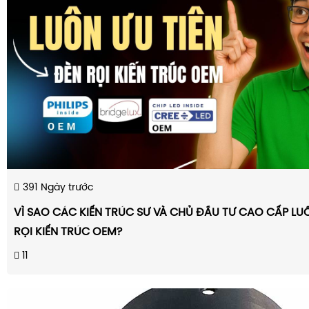
391
Ngày trước
VÌ SAO CÁC KIẾN TRÚC SƯ VÀ CHỦ ĐẦU TƯ CAO CẤP LUÔ
RỌI KIẾN TRÚC OEM?
11