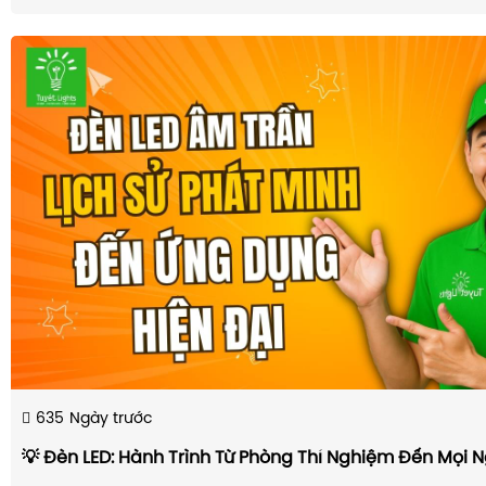
635
Ngày trước
💡 Đèn LED: Hành Trình Từ Phòng Thí Nghiệm Đến Mọi 