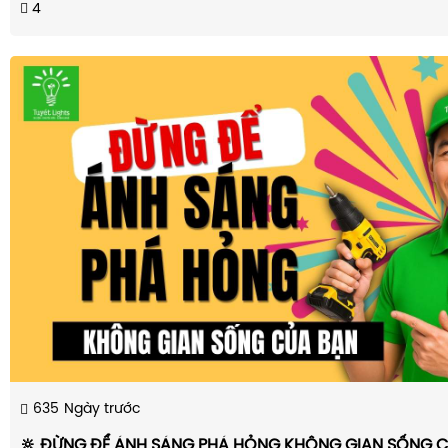
4
635
Ngày trước
🔆 ĐỪNG ĐỂ ÁNH SÁNG PHÁ HỎNG KHÔNG GIAN SỐNG C