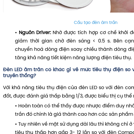
Cấu tạo đèn âm trần
•
Nguồn Driver:
Nhờ được tích hợp cơ chế khởi 
giảm thời gian chờ đèn sáng < 0.5 s. Bên cạ
chuyển hoá dòng điện xoay chiều thành dòng đi
tăng khả năng tiết kiệm năng lượng điện tiêu thụ.
Đèn LED âm trần có khác gì về mức tiêu thụ điện so
truyền thống?
Với khả năng tiêu thụ điện của đèn LED so với đèn co
đốt, được đánh giá thấp bằng 1/3, được biểu thị cụ thể 
• Hoàn toàn có thể thấy được nhược điểm duy nh
trần đó chính là giá thành cao hơn các sản phẩm 
•
Tuy nhiên về mặt sử dụng dài lâu thì không chỉ ở
tiêu thụ thấp hơn gấp 3- 12 lần so với đèn Comp