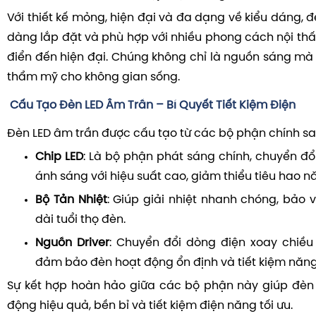
Với thiết kế mỏng, hiện đại và đa dạng về kiểu dáng, 
dàng lắp đặt và phù hợp với nhiều phong cách nội thấ
điển đến hiện đại.
Chúng không chỉ là nguồn sáng mà
thẩm mỹ cho không gian sống.
Cấu Tạo Đèn LED Âm Trần – Bí Quyết Tiết Kiệm Điện
Đèn LED âm trần được cấu tạo từ các bộ phận chính sa
Chip LED
:
Là bộ phận phát sáng chính, chuyển đổ
ánh sáng với hiệu suất cao, giảm thiểu tiêu hao n
Bộ Tản Nhiệt
:
Giúp giải nhiệt nhanh chóng, bảo v
dài tuổi thọ đèn.
Nguồn Driver
:
Chuyển đổi dòng điện xoay chiều
đảm bảo đèn hoạt động ổn định và tiết kiệm năng
Sự kết hợp hoàn hảo giữa các bộ phận này giúp đèn
động hiệu quả, bền bỉ và tiết kiệm điện năng tối ưu.