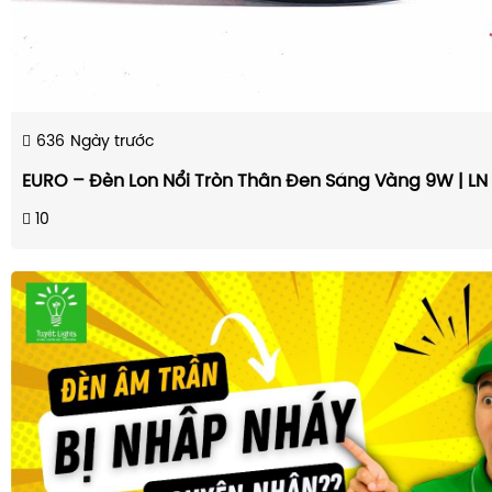
636
Ngày trước
EURO – Đèn Lon Nổi Tròn Thân Đen Sáng Vàng 9W | LN
10