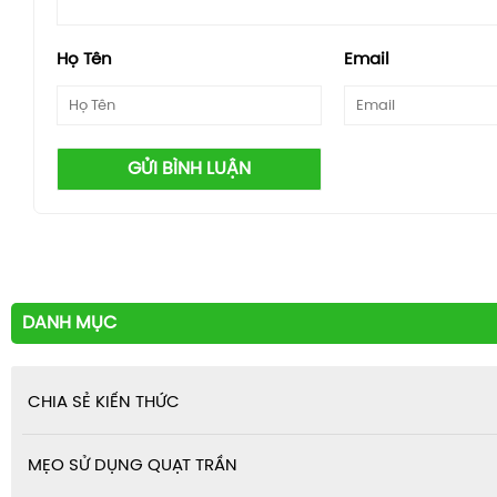
Họ Tên
Email
GỬI BÌNH LUẬN
DANH MỤC
CHIA SẺ KIẾN THỨC
MẸO SỬ DỤNG QUẠT TRẦN