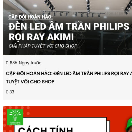
635
Ngày trước
CẶP ĐÔI HOÀN HẢO: ĐÈN LED ÂM TRẦN PHILIPS RỌI RAY A
TUYỆT VỜI CHO SHOP
33