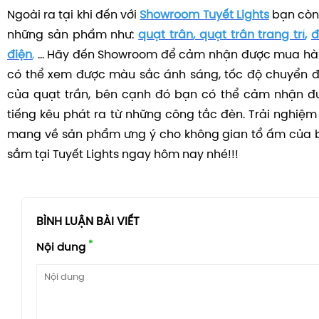
Ngoài ra tại khi đến với
Showroom Tuyết Lights
bạn còn
những sản phẩm như:
quạt trần
,
quạt trần trang trí
,
đ
điện
,
... Hãy đến Showroom để cảm nhận được mua hàn
có thể xem được màu sắc ánh sáng, tốc độ chuyển 
của quạt trần, bên cạnh đó bạn có thể cảm nhận đ
tiếng kêu phát ra từ những công tắc đèn. Trải nghiệ
mang về sản phẩm ưng ý cho không gian tổ ấm của 
sắm tại Tuyết Lights ngay hôm nay nhé!!!
BÌNH LUẬN BÀI VIẾT
*
Nội dung