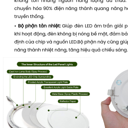
không tốn những nguồn năng lượng dư thừa. 
chuyển hóa 90% điện năng thành quang năng hơ
truyền thống.
•
Bộ phận tản nhiệt:
Giúp đèn LED âm trần giải 
khi hoạt động, đèn không bị nóng bề mặt, đảm bả
định của chip và nguồn LED.Bộ phận này cũng giú
năng thành nhiệt năng, tăng hiệu quả chiếu sáng.