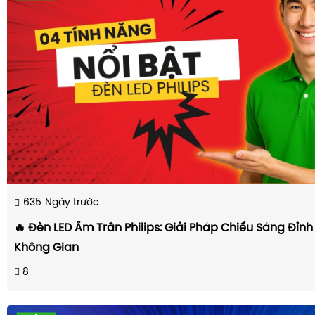
635
Ngày trước
🔥 Đèn LED Âm Trần Philips: Giải Pháp Chiếu Sáng Đỉn
Không Gian
8