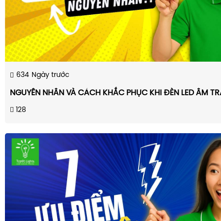
634
Ngày trước
NGUYÊN NHÂN VÀ CÁCH KHẮC PHỤC KHI ĐÈN LED ÂM TR
128