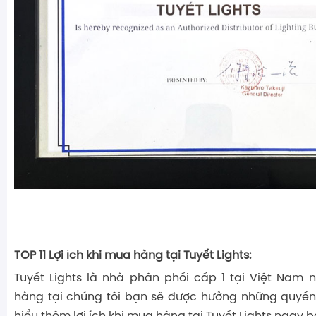
TOP 11 Lợi ích khi mua hàng tại Tuyết Lights:
Tuyết Lights là nhà phân phối cấp 1 tại Việt Nam
hàng tại chúng tôi bạn sẽ được hưởng những quyền l