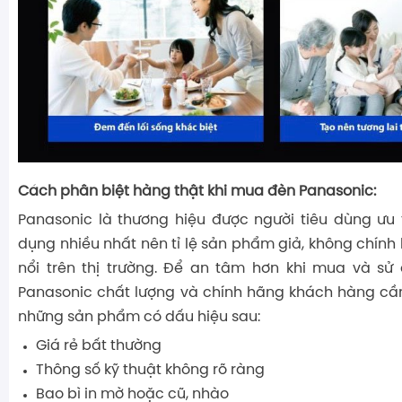
Cách phân biệt hàng thật khi mua đèn Panasonic:
Panasonic là thương hiệu được người tiêu dùng ưu 
dụng nhiều nhất nên tỉ lệ sản phẩm giả, không chính
nổi trên thị trường. Để an tâm hơn khi mua và s
Panasonic chất lượng và chính hãng khách hàng cầ
những sản phẩm có dấu hiệu sau:
Giá rẻ bất thường
Thông số kỹ thuật không rõ ràng
Bao bì in mờ hoặc cũ, nhào