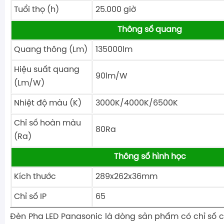
Tuổi thọ (h)
25.000 giờ
Thông số quang
Quang thông (Lm)
135000lm
Hiệu suất quang
90lm/W
(Lm/W)
Nhiệt độ màu (K)
3000K/4000K/6500K
Chỉ số hoàn màu
80Ra
(Ra)
Thông số hình học
Kích thước
289x262x36mm
Chỉ số IP
65
Đèn Pha LED Panasonic là dòng sản phẩm có chỉ số c