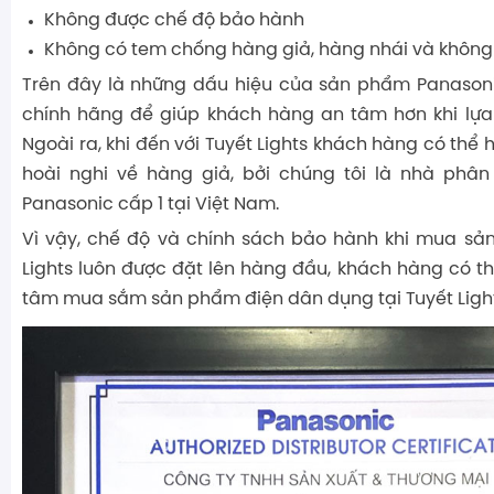
Không được chế độ bảo hành
Không có tem chống hàng giả, hàng nhái và không 
Trên đây là những dấu hiệu của sản phẩm Panasonic
chính hãng để giúp khách hàng an tâm hơn khi lựa
Ngoài ra, khi đến với Tuyết Lights khách hàng có thể
hoài nghi về hàng giả, bởi chúng tôi là nhà phâ
Panasonic cấp 1 tại Việt Nam.
Vì vậy, chế độ và chính sách bảo hành khi mua sả
Lights luôn được đặt lên hàng đầu, khách hàng có t
tâm mua sắm sản phẩm điện dân dụng tại Tuyết Light