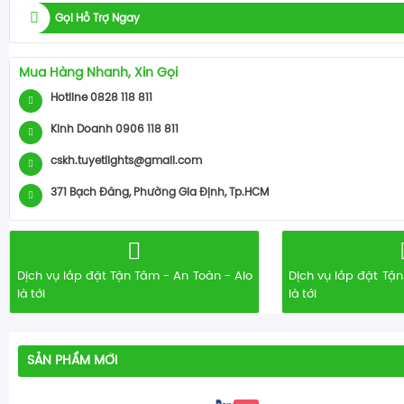
Gọi Hỗ Trợ Ngay
Mua Hàng Nhanh, Xin Gọi
Hotline 0828 118 811
Kinh Doanh 0906 118 811
cskh.tuyetlights@gmail.com
371 Bạch Đằng, Phường Gia Định, Tp.HCM
Dịch vụ lắp đặt Tận Tâm - An Toàn - Alo
Dịch vụ lắp đặt Tận
là tới
là tới
SẢN PHẨM MỚI