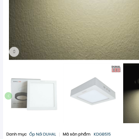
Danh mục
Ốp Nổi DUHAL
Mã sản phẩm
KDGB515