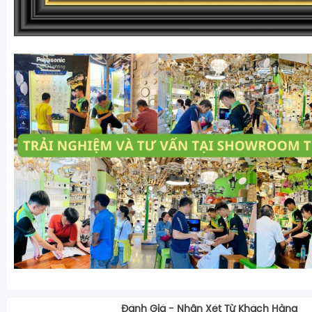
Đánh Giá - Nhận Xét Từ Khách Hàng