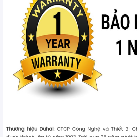
Thương hiệu Duhal
: CTCP Công Nghệ và Thiết Bị C