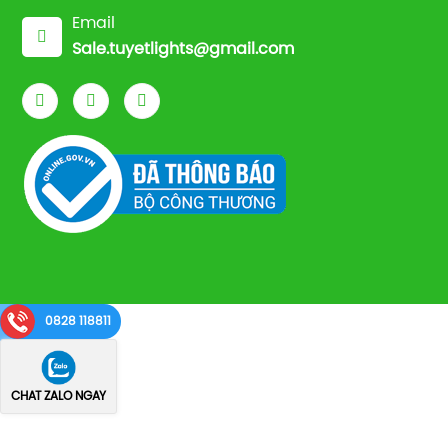
Email
Sale.tuyetlights@gmail.com
0828 118811
CHAT ZALO NGAY