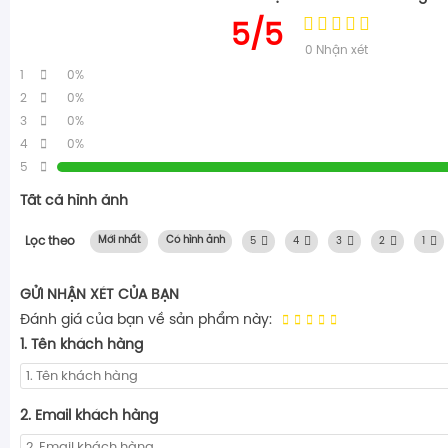
5/5
0
Nhận xét
1
0%
2
0%
3
0%
4
0%
5
Tất cả hình ảnh
Lọc theo
Mới nhất
Có hình ảnh
5
4
3
2
1
GỬI NHẬN XÉT CỦA BẠN
Đánh giá của bạn về sản phẩm này:
1. Tên khách hàng
2. Email khách hàng