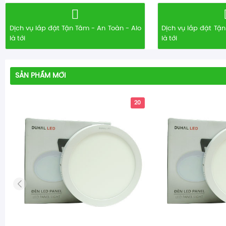
Dịch vụ lắp đặt Tận Tâm - An Toàn - Alo
Dịch vụ lắp đặt Tận
là tới
là tới
SẢN PHẨM MỚI
20