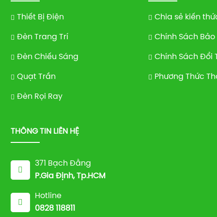
Thiết Bị Điện
Chia sẻ kiến thứ
Đèn Trang Trí
Chính Sách Bảo
Đèn Chiếu Sáng
Chính Sách Đổi 
Quạt Trần
Phương Thức Th
Đèn Rọi Ray
THÔNG TIN LIÊN HỆ
371 Bạch Đằng
P.Gia Định, Tp.HCM
Hotline
0828 118811