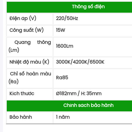
Thông số điện
Điện áp (V)
220/50Hz
Công suất (W)
15W
Quang thông
1600Lm
(Lm)
Nhiệt độ màu (K)
3000K/4200K/6500K
Chỉ số hoàn màu
Ra85
(Ra)
Kích thước
Ø182mm / H: 35mm
Chính sách bảo hành
Bảo hành
1 năm