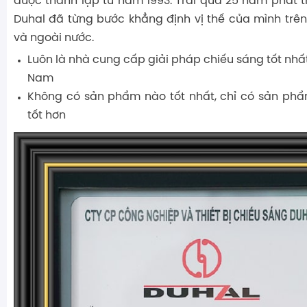
được thành lập từ năm 1993. Trải qua 25 năm phát tr
Duhal đã từng bước khẳng định vị thế của mình trên 
và ngoài nước.
Luôn là nhà cung cấp giải pháp chiếu sáng tốt nhất
Nam
Không có sản phẩm nào tốt nhất, chỉ có sản ph
tốt hơn