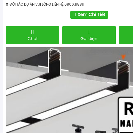
ĐỐI TÁC DỰ ÁN VUI LÒNG LIÊN HỆ 0906.118811
Xem Chi Tiết
Chat
Gọi điện