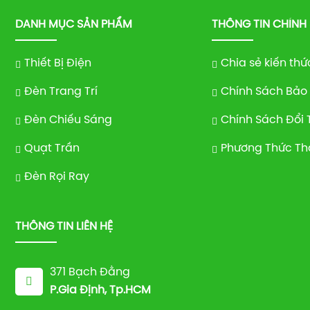
DANH MỤC SẢN PHẨM
THÔNG TIN CHÍNH
Thiết Bị Điện
Chia sẻ kiến thứ
Đèn Trang Trí
Chính Sách Bảo
Đèn Chiếu Sáng
Chính Sách Đổi 
Quạt Trần
Phương Thức Th
Đèn Rọi Ray
THÔNG TIN LIÊN HỆ
371 Bạch Đằng
P.Gia Định, Tp.HCM