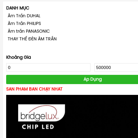
DANH MỤC
Âm Trần DUHAL
Âm Trần PHILIPS
Âm trần PANASONIC
THAY THẾ ĐÈN ÂM TRẦN
Khoảng Giá
Áp Dụng
SẢN PHẨM BÁN CHẠY NHẤT