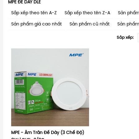
MPE ĐẾ DÀY DLE
Sắp xếp theo tên A-Z
Sắp xếp theo tên Z-A
Sản phẩm
Sản phẩm giá cao nhất
Sản phẩm cũ nhất
Sản phẩm
Sắp xếp:
MPE - Âm Trần Đế Dày (3 Chế Độ)