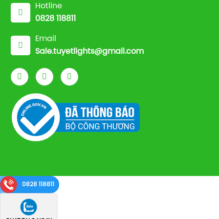
Hotline
0828 118811
Email
Sale.tuyetlights@gmail.com
0828 118811