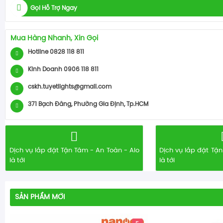
Gọi Hỗ Trợ Ngay
Mua Hàng Nhanh, Xin Gọi
Hotline 0828 118 811
Kinh Doanh 0906 118 811
cskh.tuyetlights@gmail.com
371 Bạch Đằng, Phường Gia Định, Tp.HCM
Dịch vụ lắp đặt Tận Tâm - An Toàn - Alo
Dịch vụ lắp đặt Tận
là tới
là tới
SẢN PHẨM MỚI