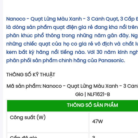
Nanoco - Quạt Lửng Màu Xanh - 3 Cánh Quạt, 3 Cấp Độ
là dòng sản phẩm quạt điện giá rẻ đang khá nổi trên
phân khúc phổ thông trong những năm gần đây. Ng
những chiếc quạt của họ có giá rẻ vô địch và chất 
kém bất kỳ hãng nổi tiếng nào. Với 30 năm kinh ng
phân phối sản phẩm chính hãng của Panasonic.
THÔNG SỐ KỸ THUẬT
Mã sản phẩm: Nanoco - Quạt Lửng Màu Xanh - 3 Cán
Gió | NLF1621-B
THÔNG SỐ SẢN PHẨM
Công suất (W)
4