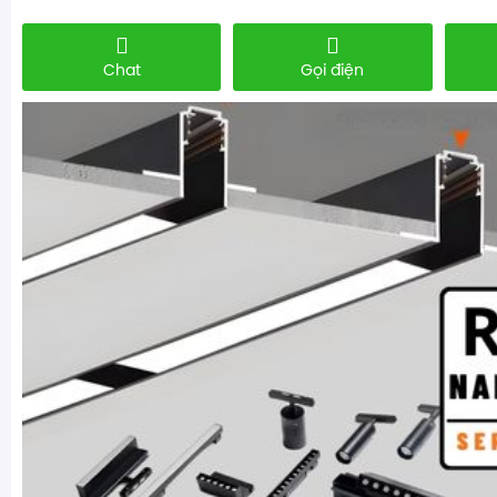
Chat
Gọi điện