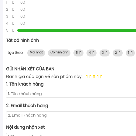
1
0%
2
0%
3
0%
4
0%
5
Tất cả hình ảnh
Lọc theo
Mới nhất
Có hình ảnh
5
4
3
2
1
GỬI NHẬN XÉT CỦA BẠN
Đánh giá của bạn về sản phẩm này:
1. Tên khách hàng
2. Email khách hàng
Nội dung nhận xét