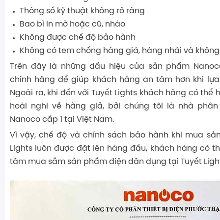
Thông số kỹ thuật không rõ ràng
Bao bì in mờ hoặc cũ, nhào
Không được chế độ bảo hành
Không có tem chống hàng giả, hàng nhái và không 
Trên đây là những dấu hiệu của sản phẩm Nanoco 
chính hãng để giúp khách hàng an tâm hơn khi lựa
Ngoài ra, khi đến với Tuyết Lights khách hàng có thể
hoài nghi về hàng giả, bởi chúng tôi là nhà phâ
Nanoco cấp 1 tại Việt Nam.
Vì vậy, chế độ và chính sách bảo hành khi mua sả
Lights luôn được đặt lên hàng đầu, khách hàng có t
tâm mua sắm sản phẩm điện dân dụng tại Tuyết Light