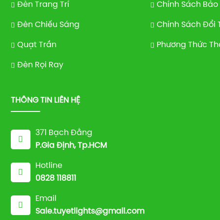
Đèn Trang Trí
Chính Sách Bảo
Đèn Chiếu Sáng
Chính Sách Đổi 
Quạt Trần
Phương Thức Th
Đèn Rọi Ray
THÔNG TIN LIÊN HỆ
371 Bạch Đằng
P.Gia Định, Tp.HCM
Hotline
0828 118811
Email
Sale.tuyetlights@gmail.com