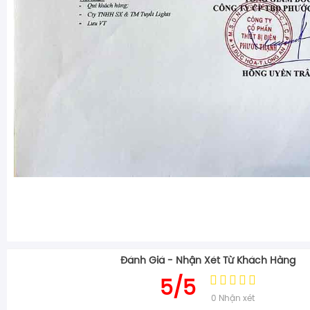
Đánh Giá - Nhận Xét Từ Khách Hàng
5/5
0
Nhận xét