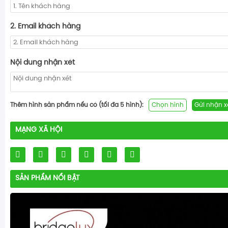
2. Email khách hàng
Nội dung nhận xét
Thêm hình sản phẩm nếu có (tối đa 5 hình):
Chọn hình
Gửi nhận x
MẠNG XÃ HỘI
SẢN PHẨM NỔI BẬT