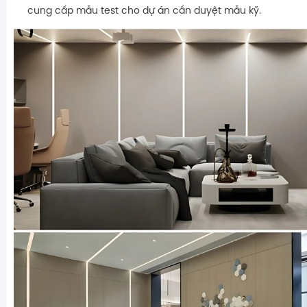
cung cấp mẫu test cho dự án cần duyệt mẫu kỹ.