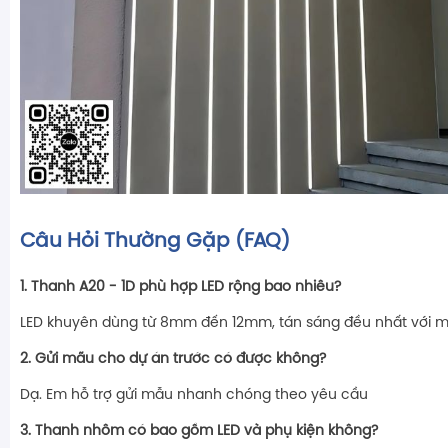
Câu Hỏi Thường Gặp (FAQ)
1. Thanh A20 - 1D phù hợp LED rộng bao nhiêu?
LED khuyên dùng từ 8mm đến 12mm, tán sáng đều nhất với 
2. Gửi mãu cho dự án trước có được không?
Dạ. Em hỗ trợ gửi mẫu nhanh chóng theo yêu cầu
3. Thanh nhôm có bao gồm LED và phụ kiện không?