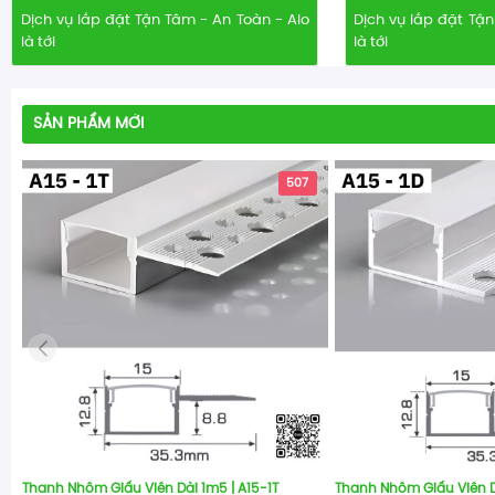
Dịch vụ lắp đặt Tận Tâm - An Toàn - Alo
Dịch vụ lắp đặt Tận
là tới
là tới
SẢN PHẨM MỚI
507
Thanh Nhôm Giấu Viền Dài 1m5 | A15-1T
Thanh Nhôm Giấu Viền D