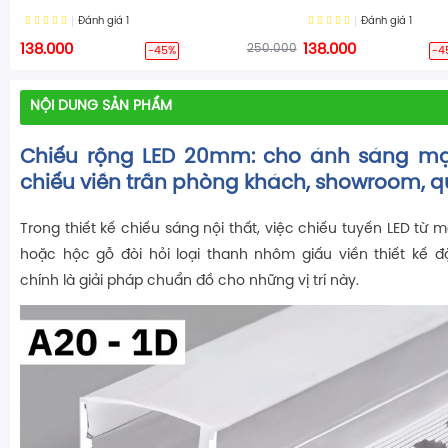
Đánh giá
1
Đánh giá
1
138.000
250.000
138.000
-45%
-4
NỘI DUNG SẢN PHẨM
Chiếu rộng LED 20mm
: cho ánh sáng m
chiếu viền trần phòng khách, showroom, q
Trong thiết kế chiếu sáng nội thất, việc chiếu tuyến LED từ m
hoặc hộc gỗ đòi hỏi loại thanh nhôm giấu viền thiết kế 
chính là giải pháp chuẩn đồ cho những vị trí này.