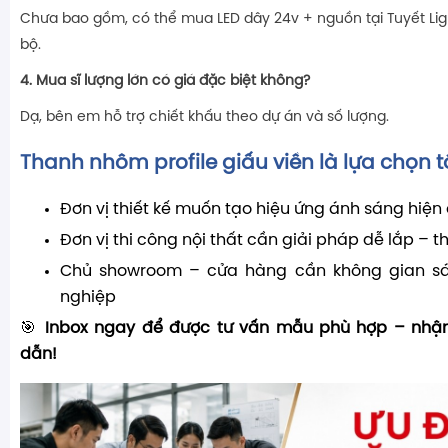
Chưa bao gồm, có thể mua LED dây 24v + nguồn tại Tuyết Lig
bộ.
4. Mua sĩ lượng lớn có giá đặc biệt không?
Dạ, bên em hỗ trợ chiết khấu theo dự án và số lượng.
Thanh nhôm profile giấu viền là lựa chọn t
Đơn vị thiết kế muốn tạo hiệu ứng ánh sáng hiện 
Đơn vị thi công nội thất cần giải pháp dễ lắp –
Chủ showroom – cửa hàng cần không gian sá
nghiệp
🎯
Inbox ngay để được tư vấn mẫu phù hợp – nhận
dẫn!