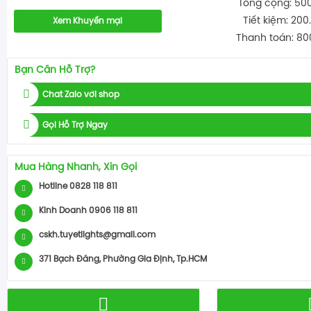
Tổng cộng: 50
Tiết kiệm: 200
Xem Khuyến mại
Thanh toán: 80
Bạn Cần Hỗ Trợ?
Chat Zalo với shop
Gọi Hỗ Trợ Ngay
Mua Hàng Nhanh, Xin Gọi
Hotline 0828 118 811
Kinh Doanh 0906 118 811
cskh.tuyetlights@gmail.com
371 Bạch Đằng, Phường Gia Định, Tp.HCM