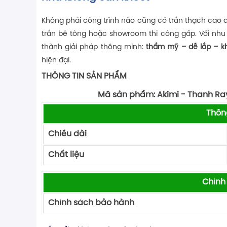
Không phải công trình nào cũng có trần thạch cao đ
trần bê tông hoặc showroom thi công gấp. Với nhu
thành giải pháp thông minh:
thẩm mỹ – dễ lắp – k
hiện đại.
THÔNG TIN SẢN PHẨM
Mã sản phẩm: Akimi - Thanh Ray
Thôn
Chiều dài
Chất liệu
Chính
Chính sách bảo hành