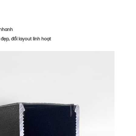
 nhanh
đẹp, đổi layout linh hoạt