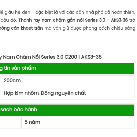
ể giấu hệ đèn – đặc biệt là với các căn nhà phố đã hoàn thiện,
 cầu đó,
Thanh ray nam châm gắn nổi Series 3.0 – AKS3‑36
trở
hông cần khoét trần
mà vẫn giữ được phong cách chiếu sáng
 Nam Châm Nổi Series 3.0 C200 | AKS3-36
g tin sản phẩm
200cm
Hợp kim nhôm, Đồng nguyên chất
 sách bảo hành
5 năm