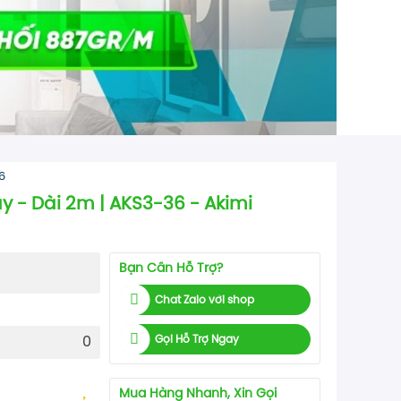
6
y - Dài 2m | AKS3-36 - Akimi
Bạn Cần Hỗ Trợ?
Chat Zalo với shop
Gọi Hỗ Trợ Ngay
0
Mua Hàng Nhanh, Xin Gọi