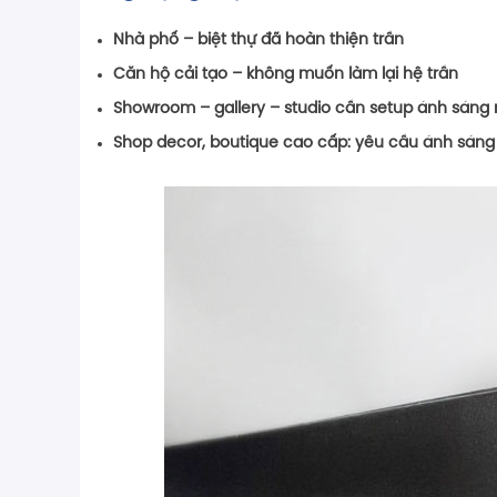
Nhà phố – biệt thự đã hoàn thiện trần
Căn hộ cải tạo – không muốn làm lại hệ trần
Showroom – gallery – studio
cần setup ánh sáng
Shop decor, boutique cao cấp
: yêu cầu ánh sáng 