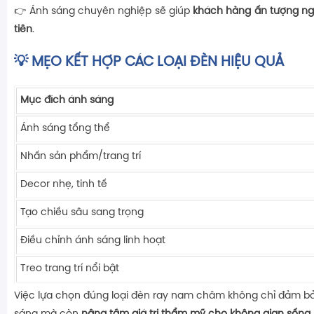
👉 Ánh sáng chuyên nghiệp sẽ giúp
khách hàng ấn tượng ng
tiên
.
💡 MẸO KẾT HỢP CÁC LOẠI ĐÈN HIỆU QUẢ
Mục đích ánh sáng
Ánh sáng tổng thể
Nhấn sản phẩm/trang trí
Decor nhẹ, tinh tế
Tạo chiều sâu sang trọng
Điều chỉnh ánh sáng linh hoạt
Treo trang trí nổi bật
Việc lựa chọn đúng loại đèn ray nam châm không chỉ đảm bả