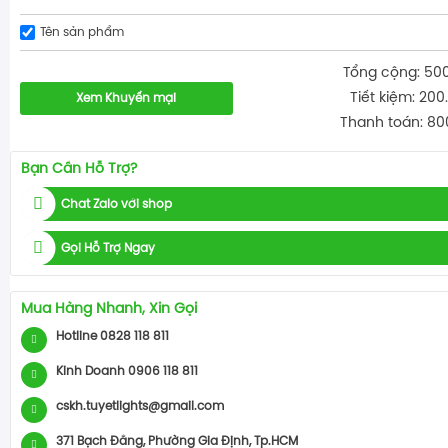
Tên sản phẩm
Tổng cộng: 50
Tiết kiệm: 200
Xem Khuyến mại
Thanh toán: 80
Bạn Cần Hỗ Trợ?
Chat Zalo với shop
Gọi Hỗ Trợ Ngay
Mua Hàng Nhanh, Xin Gọi
Hotline 0828 118 811
Kinh Doanh 0906 118 811
cskh.tuyetlights@gmail.com
371 Bạch Đằng, Phường Gia Định, Tp.HCM