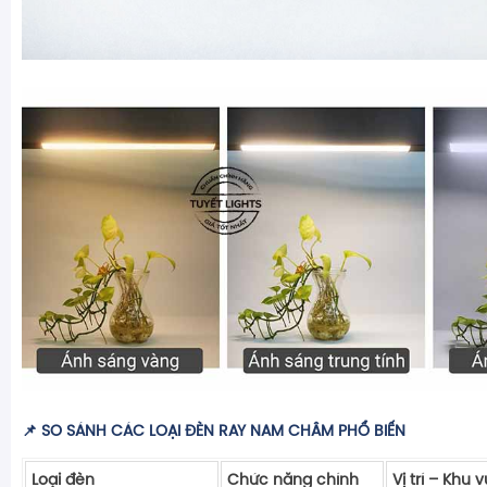
📌
SO SÁNH CÁC LOẠI ĐÈN RAY NAM CHÂM PHỔ BIẾN
Loại đèn
Chức năng chính
Vị trí – Khu