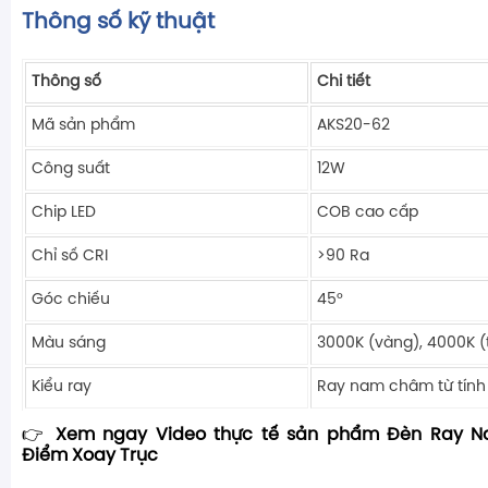
Thông số kỹ thuật
Thông số
Chi tiết
Mã sản phẩm
AKS20-62
Công suất
12W
Chip LED
COB cao cấp
Chỉ số CRI
>90 Ra
Góc chiếu
45°
Màu sáng
3000K (vàng), 4000K (t
Kiểu ray
Ray nam châm từ tính
👉
Xem ngay Video thực tế sản phẩm Đèn Ray 
Điểm Xoay Trục