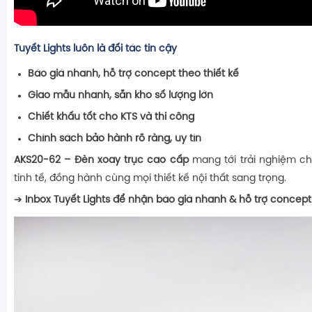
Tuyết Lights luôn là đối tác tin cậy
Báo giá nhanh, hỗ trợ concept theo thiết kế
Giao mẫu nhanh, sẵn kho số lượng lớn
Chiết khấu tốt cho KTS và thi công
Chính sách bảo hành rõ ràng, uy tín
AKS20-62 – Đèn xoay trục cao cấp
mang tới trải nghiệm ch
tinh tế, đồng hành cùng mọi thiết kế nội thất sang trọng.
➔
Inbox Tuyết Lights để nhận báo giá nhanh & hỗ trợ concept