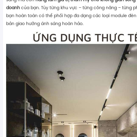
sáng mà còn
nâng tầm giá trị thẩm mỹ cho không gian sống
doanh
của bạn. Tùy từng khu vực – từng công năng – từng ph
bạn hoàn toàn có thể phối hợp đa dạng các loại module đèn
bản giao hưởng ánh sáng hoàn hảo.