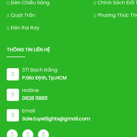
Đèn Chiếu Sáng
Chính Sách Đổi 
Quạt Trần
Phương Thức Th
Đèn Rọi Ray
THÔNG TIN LIÊN HỆ
371 Bạch Đằng
P.Gia Định, Tp.HCM
Hotline
0828 118811
Email
Sale.tuyetlights@gmail.com