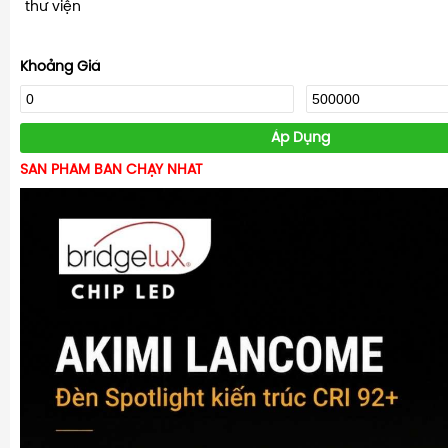
thư viện
Khoảng Giá
Áp Dụng
SẢN PHẨM BÁN CHẠY NHẤT