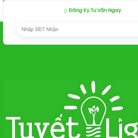
HYUNDAI
HYUNDAI
HYUNDAI
TUCSON 20
TUCSON 2024
TUCSON 2024
TUCSON 2024
Đăng Ký Tư Vấn Ngay