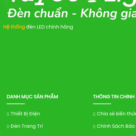
Hệ thống
đèn LED chính hãng
DANH MỤC SẢN PHẨM
THÔNG TIN CHÍNH
Thiết Bị Điện
Chia sẻ kiến thứ
Đèn Trang Trí
Chính Sách Bảo