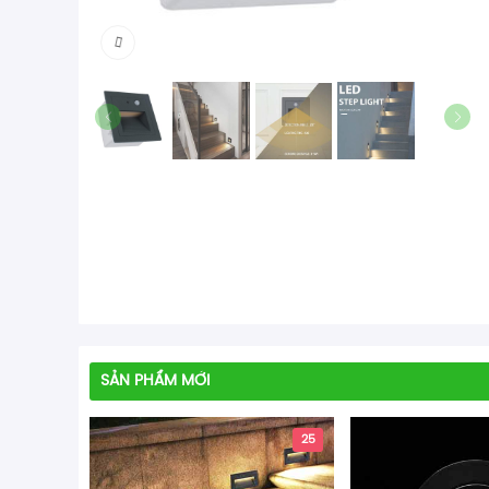
SẢN PHẨM MỚI
25