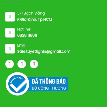
371 Bạch Đằng
P.Gia Định, Tp.HCM
Hotline
0828 118811
Email
Sale.tuyetlights@gmail.com