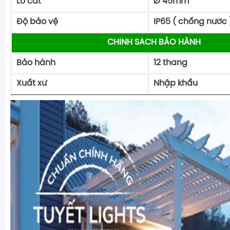
Lỗ cắt
Ø 45mm
Độ bảo vệ
IP65 ( chống nước 
CHÍNH SÁCH BẢO HÀNH
Bảo hành
12 tháng
Xuất xứ
Nhập khẩu