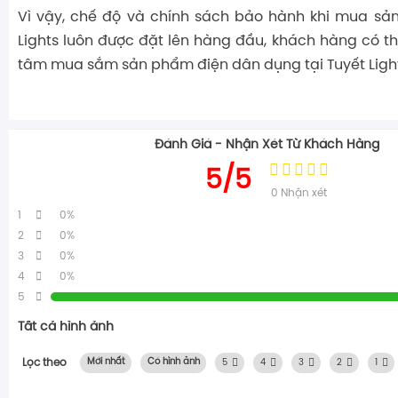
Vì vậy, chế độ và chính sách bảo hành khi mua sả
Lights luôn được đặt lên hàng đầu, khách hàng có t
tâm mua sắm sản phẩm điện dân dụng tại Tuyết Light
Đánh Giá - Nhận Xét Từ Khách Hàng
5/5
0
Nhận xét
1
0%
2
0%
3
0%
4
0%
5
Tất cả hình ảnh
Lọc theo
Mới nhất
Có hình ảnh
5
4
3
2
1