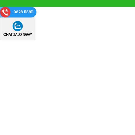
0828 118811
CHAT ZALO NGAY