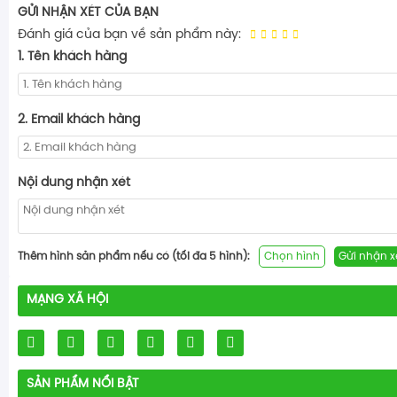
GỬI NHẬN XÉT CỦA BẠN
Đánh giá của bạn về sản phẩm này:
1. Tên khách hàng
2. Email khách hàng
Nội dung nhận xét
Thêm hình sản phẩm nếu có (tối đa 5 hình):
Chọn hình
Gửi nhận x
MẠNG XÃ HỘI
SẢN PHẨM NỔI BẬT