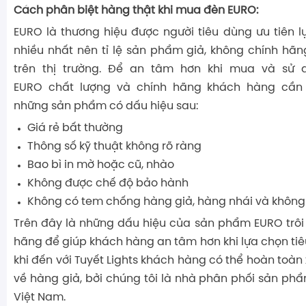
Cách phân biệt hàng thật khi mua đèn EURO:
EURO là thương hiệu được người tiêu dùng ưu tiên 
nhiều nhất nên tỉ lệ sản phẩm giả, không chính hãng
trên thị trường. Để an tâm hơn khi mua và sử
EURO chất lượng và chính hãng khách hàng cần
những sản phẩm có dấu hiệu sau:
Giá rẻ bất thường
Thông số kỹ thuật không rõ ràng
Bao bì in mờ hoặc cũ, nhào
Không được chế độ bảo hành
Không có tem chống hàng giả, hàng nhái và không 
Trên đây là những dấu hiệu của sản phẩm EURO trôi 
hãng để giúp khách hàng an tâm hơn khi lựa chọn tiê
khi đến với Tuyết Lights khách hàng có thể hoàn toàn
về hàng giả, bởi chúng tôi là nhà phân phối sản phẩ
Việt Nam.