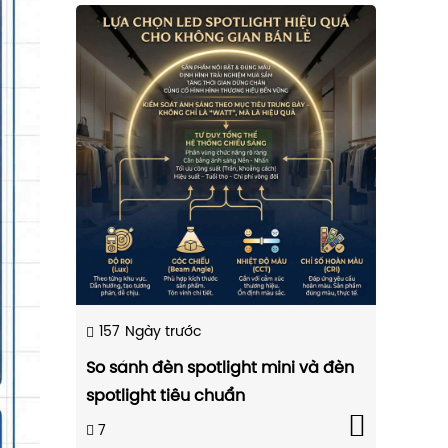
157
Ngày trước
So sánh đèn spotlight mini và đèn
spotlight tiêu chuẩn
7