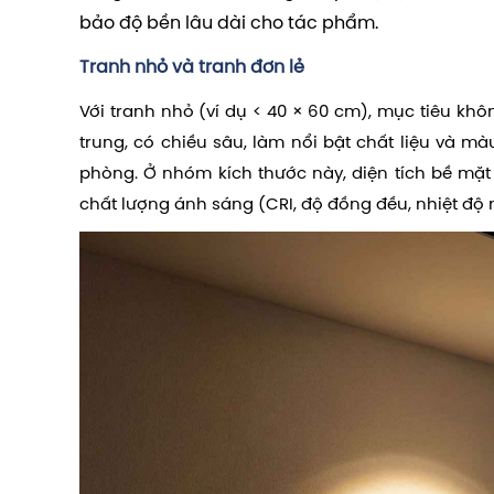
bảo độ bền lâu dài cho tác phẩm.
Tranh nhỏ và tranh đơn lẻ
Với tranh nhỏ (ví dụ < 40 × 60 cm), mục tiêu kh
trung, có chiều sâu, làm nổi bật chất liệu và 
phòng. Ở nhóm kích thước này, diện tích bề mặ
chất lượng ánh sáng (CRI, độ đồng đều, nhiệt độ 