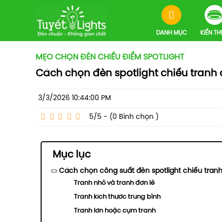
DANH MỤC
KIẾN T
MẸO CHỌN ĐÈN CHIẾU ĐIỂM SPOTLIGHT
Cách chọn đèn spotlight chiếu tran
3/3/2026 10:44:00 PM
5/5 - (0
Bình chọn
)
Mục lục
Cách chọn công suất đèn spotlight chiếu tranh
Tranh nhỏ và tranh đơn lẻ
Tranh kích thước trung bình
Tranh lớn hoặc cụm tranh