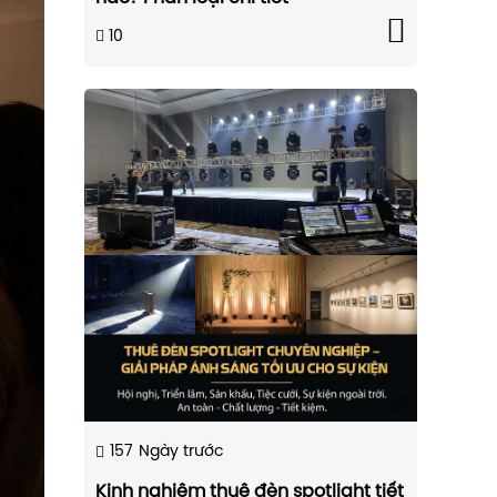
10
157
Ngày trước
Kinh nghiệm thuê đèn spotlight tiết