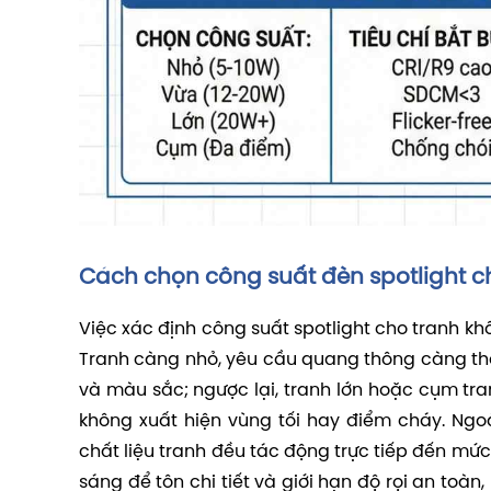
Cách chọn công suất đèn spotlight ch
Việc xác định công suất spotlight cho tranh khô
Tranh càng nhỏ, yêu cầu quang thông càng thấ
và màu sắc; ngược lại, tranh lớn hoặc cụm tr
không xuất hiện vùng tối hay điểm cháy. Ngoà
chất liệu tranh đều tác động trực tiếp đến mứ
sáng để tôn chi tiết và giới hạn độ rọi an toà