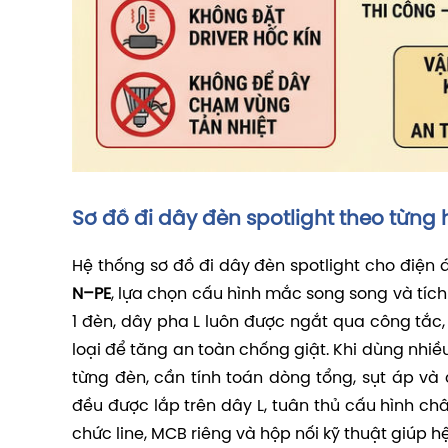
Sơ đồ đi dây đèn spotlight theo từng
Hệ thống sơ đồ đi dây đèn spotlight cho điện
N–PE
, lựa chọn cấu hình mắc song song và tích 
1 đèn, dây pha L luôn được ngắt qua công tắc,
loại để tăng an toàn chống giật. Khi dùng nhiề
từng đèn, cần tính toán dòng tổng, sụt áp và 
đều được lắp trên dây L, tuân thủ cấu hình châ
chức line, MCB riêng và hộp nối kỹ thuật giúp 