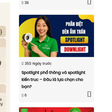
38
350
Ngày trước
Spotlight phổ thông và spotlight
kiến trúc – Đâu là lựa chọn cho
bạn?
6