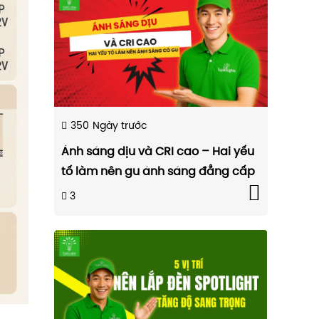
350
Ngày trước
Ánh sáng dịu và CRI cao – Hai yếu
tố làm nên gu ánh sáng đẳng cấp
3