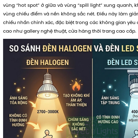
vùng “hot spot” ở giữa và vùng “spill light” xung quanh, k
vùng chiếu điểm và nền không sắc nét. Điều này làm giả
chiếu nhấn chính xác, đặc biệt trong các không gian yêu
cao như gallery nghệ thuật, cửa hàng thời trang cao cấp.