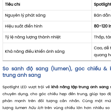
Tiêu chí
Spotligh
Nguyên lý phát sáng
Bán dẫn 
Hiệu suất điển hình
80–120 
Tỷ lệ năng lượng thành nhiệt
Thấp, tả
Cao, dễ 
Khả năng điều khiển ánh sáng
quang h
So sánh độ sáng (lumen), góc chiếu & 
trung ánh sáng
Spotlight LED vượt trội về
khả năng tập trung ánh sáng
n
chuyên dụng, cho góc chiếu hẹp đến trung, giúp tạo đ
phản mạnh trên đối tượng cần nhấn. Cùng một mứ
lượng
lumen hữu ích
trên vùng chiếu lớn hơn nhiều so