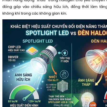
Phần năng lượng “thừa” trong halogen chủ yếu chuyển 
đóng góp vào chiếu sáng hữu ích, đồng thời làm tăng
không khí trong các không gian kín.