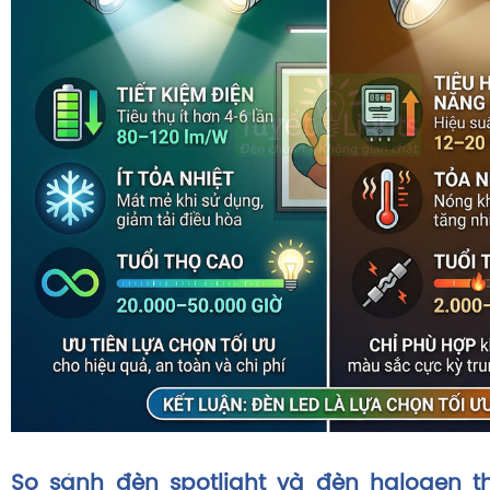
So sánh đèn spotlight và đèn halogen t