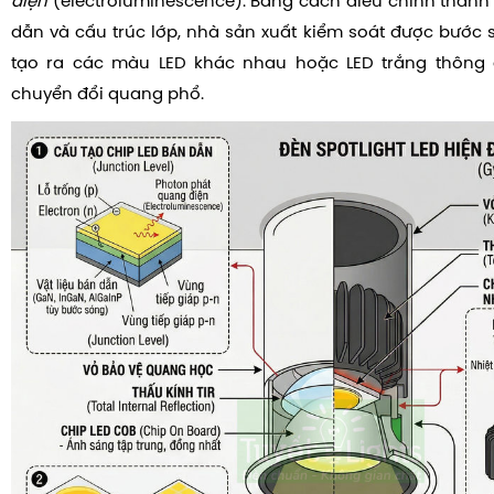
điện
(electroluminescence). Bằng cách điều chỉnh thàn
dẫn và cấu trúc lớp, nhà sản xuất kiểm soát được bước s
tạo ra các màu LED khác nhau hoặc LED trắng thông
chuyển đổi quang phổ.