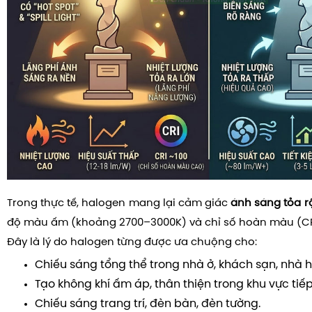
Trong thực tế, halogen mang lại cảm giác
ánh sáng tỏa 
độ màu ấm (khoảng 2700–3000K) và chỉ số hoàn màu (CRI)
Đây là lý do halogen từng được ưa chuộng cho:
Chiếu sáng tổng thể trong nhà ở, khách sạn, nhà 
Tạo không khí ấm áp, thân thiện trong khu vực tiế
Chiếu sáng trang trí, đèn bàn, đèn tường.