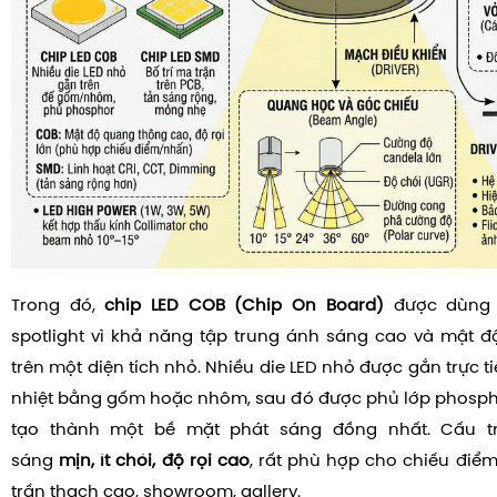
Trong đó,
chip LED COB (Chip On Board)
được dùng 
spotlight vì khả năng tập trung ánh sáng cao và mật 
trên một diện tích nhỏ. Nhiều die LED nhỏ được gắn trực t
nhiệt bằng gốm hoặc nhôm, sau đó được phủ lớp phosph
tạo thành một bề mặt phát sáng đồng nhất. Cấu t
sáng
mịn, ít chói, độ rọi cao
, rất phù hợp cho chiếu điểm
trần thạch cao, showroom, gallery.