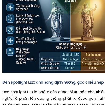
Đèn spotlight LED: ánh sáng định hướng, góc chiếu hẹp
Đèn spotlight LED là nhóm đèn được tối ưu hóa cho
chiế
nghĩa là phần lớn quang thông phát ra được gom lại 