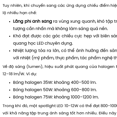
Tuy nhiên, khi chuyển sang các ứng dụng chiếu điểm hiệ
lộ nhiều hạn chế:
Lãng phí ánh sáng
ra vùng xung quanh, khó tập tr
tượng cần nhấn mà không làm sáng quá nền.
Khó đạt được các góc chiếu cực hẹp với biên sá
quang học LED chuyên dụng.
Nhiệt lượng tỏa ra lớn, có thể ảnh hưởng đến 
với nhiệt (mỹ phẩm, thực phẩm, tác phẩm nghệ th
Về độ sáng (lumen), hiệu suất phát quang của halogen
12–18 lm/W. Ví dụ:
Bóng halogen 35W: khoảng 400–500 lm.
Bóng halogen 50W: khoảng 600–800 lm.
Bóng halogen 75W: khoảng 1000–1200 lm.
Trong khi đó, một spotlight LED 10–12W có thể đạt 800–100
với khả năng tập trung ánh sáng tốt hơn nhiều. Điều này