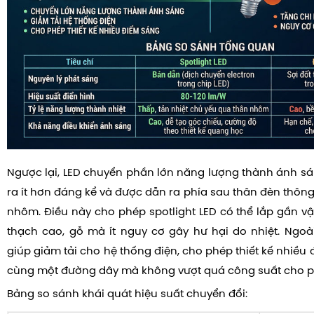
Ngược lại, LED chuyển phần lớn năng lượng thành ánh sán
ra ít hơn đáng kể và được dẫn ra phía sau thân đèn thông
nhôm. Điều này cho phép spotlight LED có thể lắp gần vật l
thạch cao, gỗ mà ít nguy cơ gây hư hại do nhiệt. Ngoài
giúp giảm tải cho hệ thống điện, cho phép thiết kế nhiều
cùng một đường dây mà không vượt quá công suất cho p
Bảng so sánh khái quát hiệu suất chuyển đổi: