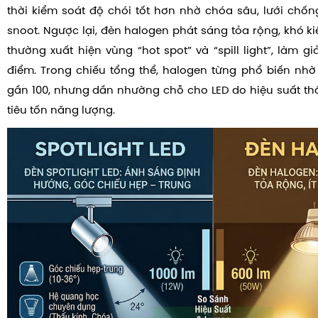
thời kiểm soát độ chói tốt hơn nhờ chóa sâu, lưới chốn
snoot. Ngược lại, đèn halogen phát sáng tỏa rộng, khó k
thường xuất hiện vùng “hot spot” và “spill light”, làm 
điểm. Trong chiếu tổng thể, halogen từng phổ biến nh
gần 100, nhưng dần nhường chỗ cho LED do hiệu suất thấp
tiêu tốn năng lượng.